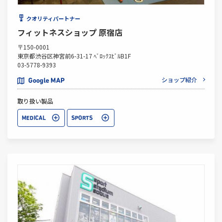
クオリティパートナー
フィットネスショップ 原宿店
〒150-0001
東京都渋谷区神宮前6-31-17 ﾍﾞﾛｯｸｽﾋﾞﾙB1F
03-5778-9393
ショップ紹介
Google MAP
取り扱い製品
MEDICAL
SPORTS