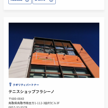
MEDICAL
SPORTS
クオリティパートナー
テニスショップフラシーノ
〒680-0843
鳥取県鳥取市南吉方1-112-3田村ビル3F
0857-32-5578