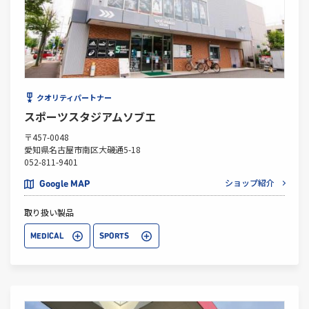
クオリティパートナー
スポーツスタジアムソブエ
〒457-0048
愛知県名古屋市南区大磯通5-18
052-811-9401
ショップ紹介
Google MAP
取り扱い製品
MEDICAL
SPORTS