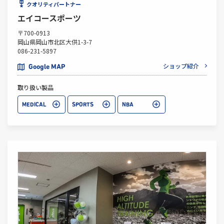
クオリティパートナー
エイコースポーツ
〒700-0913
岡山県岡山市北区大供1-3-7
086-231-5897
ショップ紹介
Google MAP
取り扱い製品
MEDICAL
SPORTS
NBA