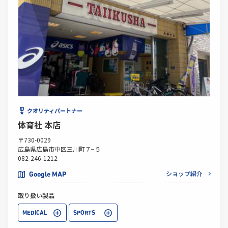
クオリティパートナー
体育社 本店
〒730-0029
広島県広島市中区三川町７−５
082-246-1212
ショップ紹介
Google MAP
取り扱い製品
MEDICAL
SPORTS