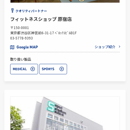
クオリティパートナー
フィットネスショップ 原宿店
〒150-0001
東京都渋谷区神宮前6-31-17 ﾍﾞﾛｯｸｽﾋﾞﾙB1F
03-5778-9393
ショップ紹介
Google MAP
取り扱い製品
MEDICAL
SPORTS