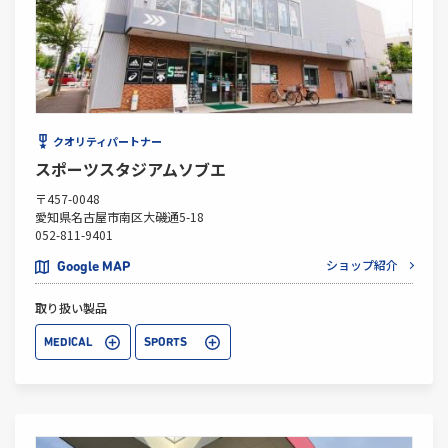
クオリティパートナー
スポーツスタジアムソブエ
〒457-0048
愛知県名古屋市南区大磯通5-18
052-811-9401
ショップ紹介
Google MAP
取り扱い製品
MEDICAL
SPORTS