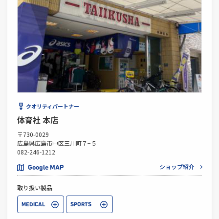
クオリティパートナー
体育社 本店
〒730-0029
広島県広島市中区三川町７−５
082-246-1212
ショップ紹介
Google MAP
取り扱い製品
MEDICAL
SPORTS