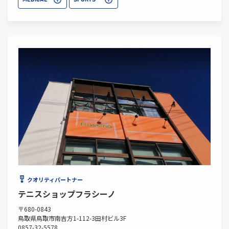
MEDICAL
SPORTS
クオリティパートナー
テニスショップフラシーノ
〒680-0843
鳥取県鳥取市南吉方1-112-3田村ビル3F
0857-32-5578