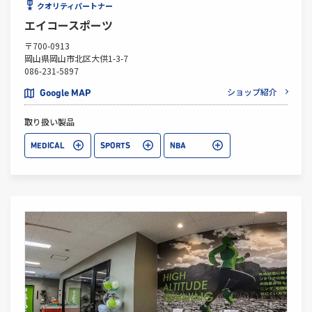
クオリティパートナー
エイコースポーツ
〒700-0913
岡山県岡山市北区大供1-3-7
086-231-5897
ショップ紹介
Google MAP
取り扱い製品
MEDICAL
SPORTS
NBA