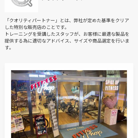
「クオリティパートナー」とは、弊社が定めた基準をクリア
した特別な販売店のことです。
トレーニングを受講したスタッフが、お客様に最適な製品を
提供する為に適切なアドバイス、サイズや商品選定を行いま
す。