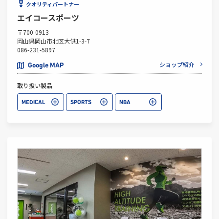
クオリティパートナー
エイコースポーツ
〒700-0913
岡山県岡山市北区大供1-3-7
086-231-5897
ショップ紹介
Google MAP
取り扱い製品
MEDICAL
SPORTS
NBA