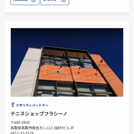
MEDICAL
SPORTS
クオリティパートナー
テニスショップフラシーノ
〒680-0843
鳥取県鳥取市南吉方1-112-3田村ビル3F
0857-32-5578