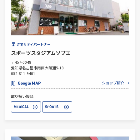
クオリティパートナー
スポーツスタジアムソブエ
〒457-0048
愛知県名古屋市南区大磯通5-18
052-811-9401
ショップ紹介
Google MAP
取り扱い製品
MEDICAL
SPORTS