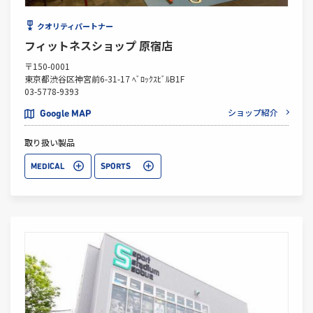
クオリティパートナー
フィットネスショップ 原宿店
〒150-0001
東京都渋谷区神宮前6-31-17 ﾍﾞﾛｯｸｽﾋﾞﾙB1F
03-5778-9393
ショップ紹介
Google MAP
取り扱い製品
MEDICAL
SPORTS