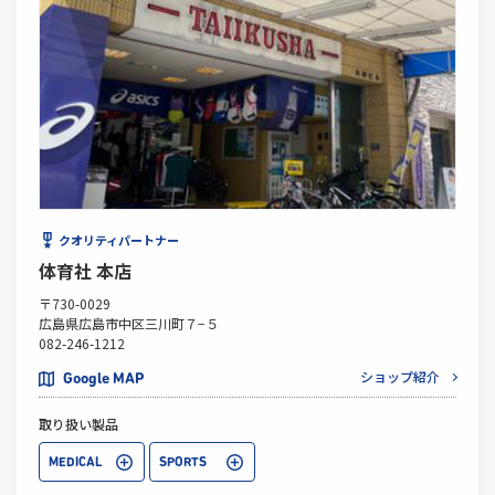
クオリティパートナー
体育社 本店
〒730-0029
広島県広島市中区三川町７−５
082-246-1212
ショップ紹介
Google MAP
取り扱い製品
MEDICAL
SPORTS