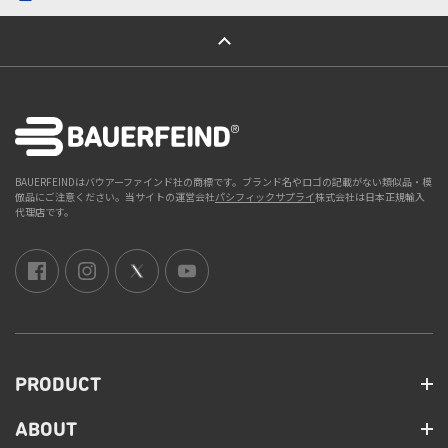
ページトップへ
BAUERFEINDはバウアーファインド社の商標です。ブランド名やロゴの記載がない類似品・模
倣品にご注意ください。当サイトの運営会社
パシフィックサプライ
株式会社は日本正規輸入
代理店です。
PRODUCT
ABOUT