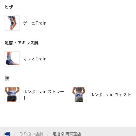
ヒザ
ゲニュTrain
足首・アキレス腱
マレオTrain
腰
ルンボTrain ストレー
ルンボTrain ウェスト
ト
取り扱い店舗
足道楽 西荻窪店