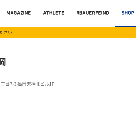
MAGAZINE
ATHLETE
#BAUERFEIND
SHOP
ください
福岡
目7-3 福岡天神北ビル1F