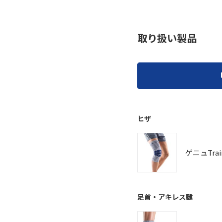
取り扱い製品
ヒザ
ゲニュTrai
足首・アキレス腱