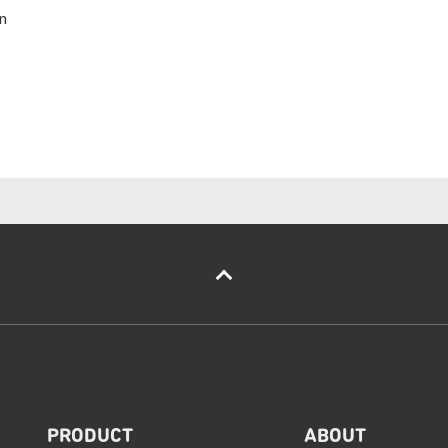
n
PRODUCT
ABOUT