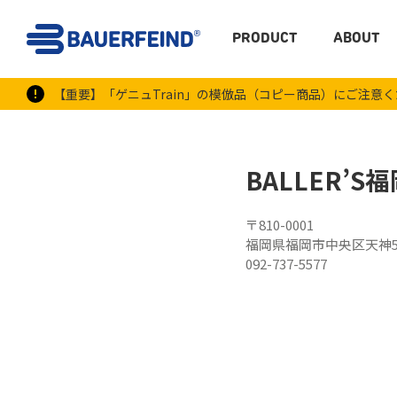
PRODUCT
ABOUT
【重要】「ゲニュTrain」の模倣品（コピー商品）にご注意
BALLER’S
〒810-0001
福岡県福岡市中央区天神5丁
092-737-5577