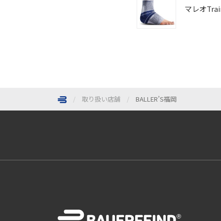
マレオTrai
取り扱い店舗
BALLER’S福岡
ページトップへ