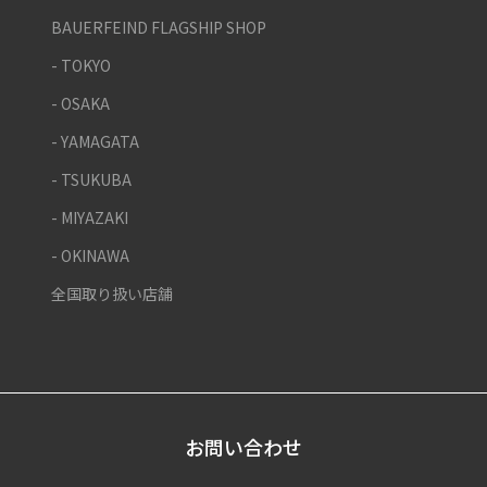
BAUERFEIND FLAGSHIP SHOP
- TOKYO
- OSAKA
- YAMAGATA
- TSUKUBA
- MIYAZAKI
- OKINAWA
全国取り扱い店舗
お問い合わせ