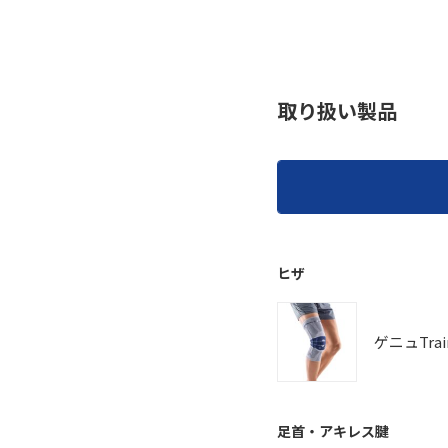
取り扱い製品
ヒザ
ゲニュTrai
足首・アキレス腱