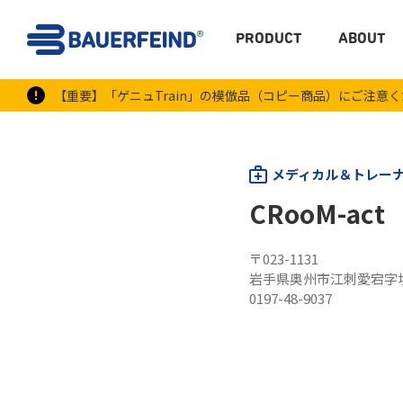
PRODUCT
ABOUT
【重要】「ゲニュTrain」の模倣品（コピー商品）にご注意
メディカル＆トレー
CRooM-act
〒023-1131
岩手県奥州市江刺愛宕字境
0197-48-9037