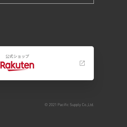
公式ショップ
© 2021 Pacific Supply Co.,Ltd.