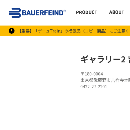
PRODUCT
ABOUT
【重要】「ゲニュTrain」の模倣品（コピー商品）にご注意
ギャラリー2
〒180-0004
東京都武蔵野市吉祥寺本町1-
0422-27-2201