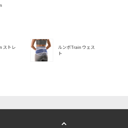
n
in ストレ
ルンボTrain ウェス
ト