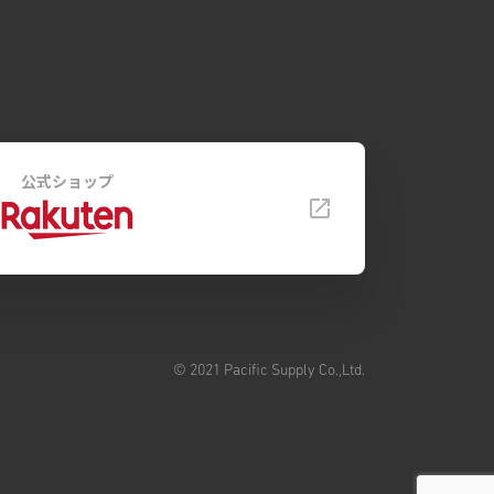
公式ショップ
© 2021 Pacific Supply Co.,Ltd.