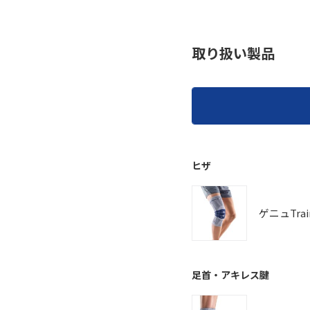
取り扱い製品
ヒザ
ゲニュTrai
足首・アキレス腱