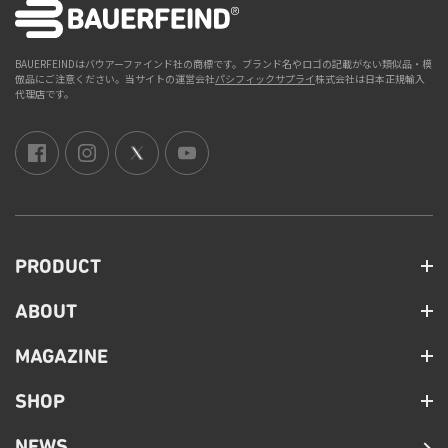
BAUERFEINDはバウアーファインド社の商標です。ブランド名やロゴの記載がない類似品・模
倣品にご注意ください。当サイトの運営会社
パシフィックサプライ
株式会社は日本正規輸入
代理店です。
PRODUCT
ABOUT
MAGAZINE
SHOP