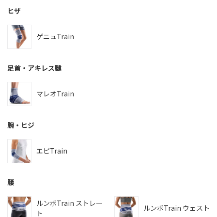
ヒザ
ゲニュTrain
足首・アキレス腱
マレオTrain
腕・ヒジ
エピTrain
腰
ルンボTrain ストレー
ルンボTrain ウェスト
ト