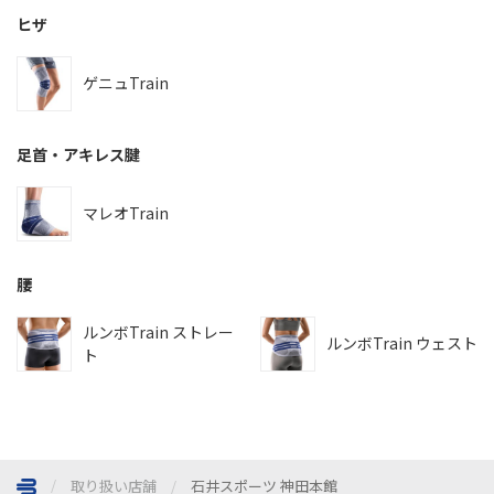
ヒザ
ゲニュTrain
足首・アキレス腱
マレオTrain
腰
ルンボTrain ストレー
ルンボTrain ウェスト
ト
取り扱い店舗
石井スポーツ 神田本館