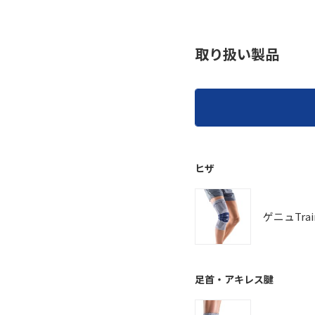
取り扱い製品
ヒザ
ゲニュTrai
足首・アキレス腱