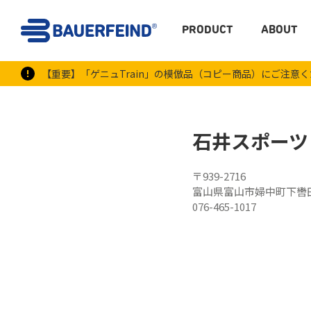
PRODUCT
ABOUT
【重要】「ゲニュTrain」の模倣品（コピー商品）にご注意
石井スポーツ
〒939-2716
富山県富山市婦中町下轡田
076-465-1017