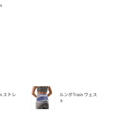
n
in ストレ
ルンボTrain ウェス
ト