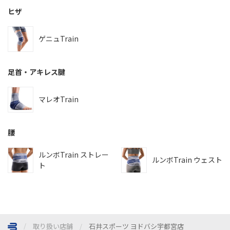
ヒザ
ゲニュTrain
足首・アキレス腱
マレオTrain
腰
ルンボTrain ストレー
ルンボTrain ウェスト
ト
取り扱い店舗
石井スポーツ ヨドバシ宇都宮店