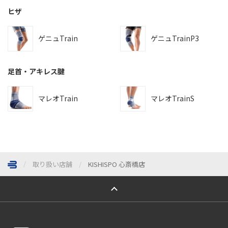
ヒザ
ゲニュTrain
ゲニュTrainP3
足首・アキレス腱
マレオTrain
マレオTrainS
取り扱い店舗
KISHISPO 心斎橋店
ページトップへ