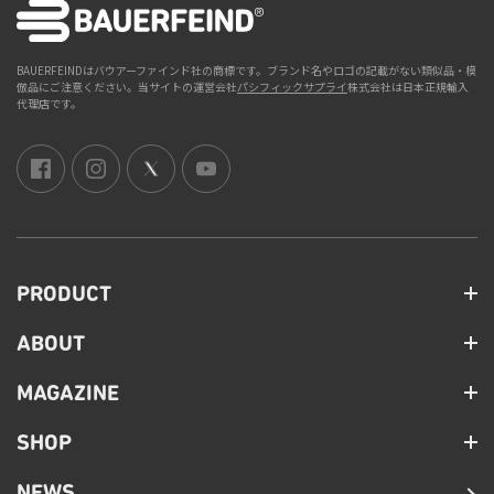
BAUERFEINDはバウアーファインド社の商標です。ブランド名やロゴの記載がない類似品・模
倣品にご注意ください。当サイトの運営会社
パシフィックサプライ
株式会社は日本正規輸入
代理店です。
PRODUCT
ABOUT
MAGAZINE
SHOP