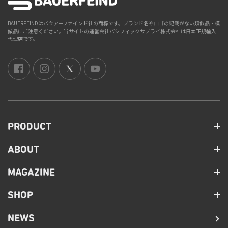
BAUERFEINDはバウアーファインド社の商標です。ブランド名やロゴの記載がない類似品・模
倣品にご注意ください。当サイトの運営会社
パシフィックサプライ
株式会社は日本正規輸入
代理店です。
PRODUCT
ABOUT
MAGAZINE
SHOP
NEWS