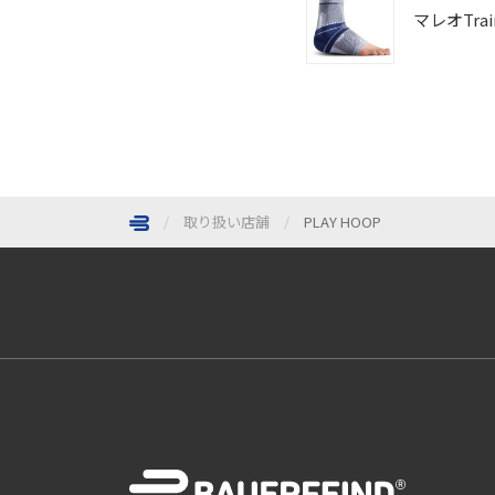
マレオTrai
取り扱い店舗
PLAY HOOP
ページトップへ