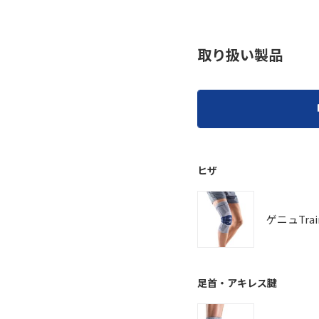
取り扱い製品
ヒザ
ゲニュTrai
足首・アキレス腱