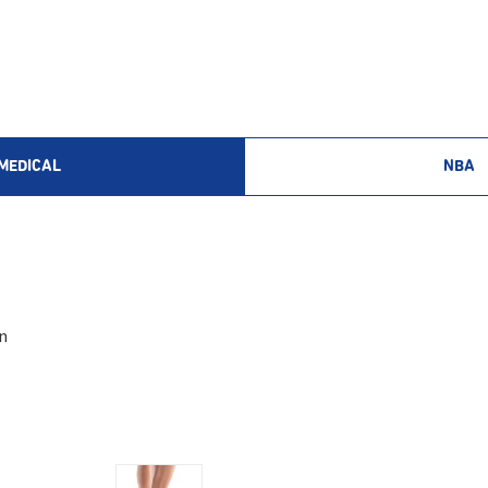
MEDICAL
NBA
n