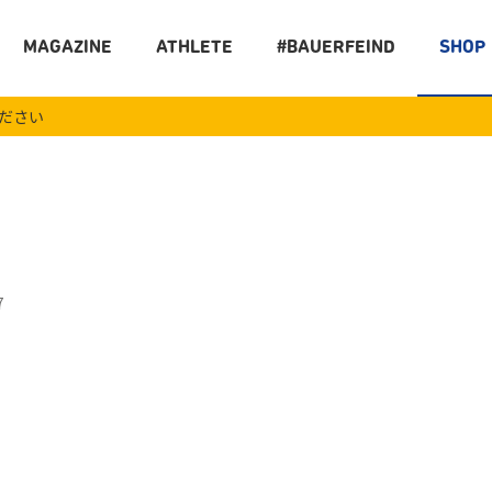
MAGAZINE
ATHLETE
#BAUERFEIND
SHOP
ください
7