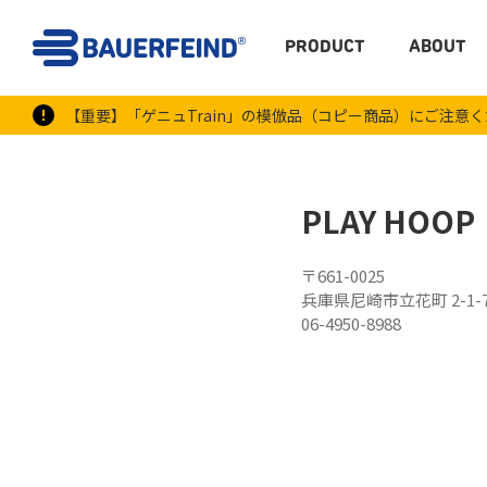
PRODUCT
ABOUT
【重要】「ゲニュTrain」の模倣品（コピー商品）にご注意
PLAY HOOP
〒661-0025
兵庫県尼崎市立花町 2-1-
06-4950-8988