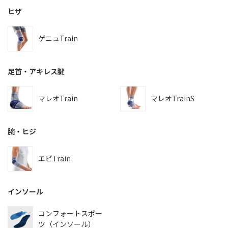
ヒザ
ゲニュTrain
足首・アキレス腱
マレオTrain
マレオTrainS
腕・ヒジ
エピTrain
インソール
コンフォートスポー
ツ（インソール）