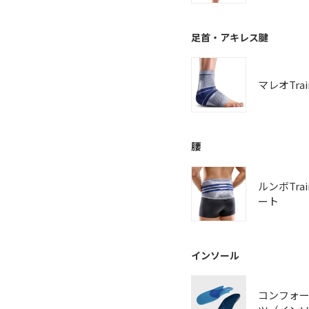
足首・アキレス腱
マレオTrai
腰
ルンボTra
ート
インソール
コンフォ