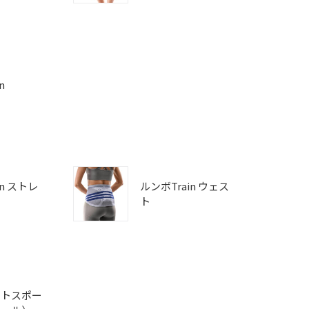
n
in ストレ
ルンボTrain ウェス
ト
ートスポー