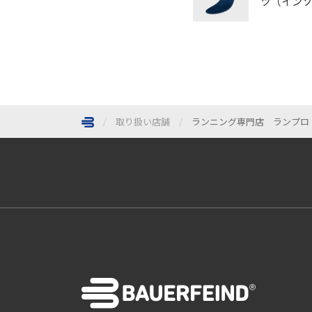
ツ（イン
取り扱い店舗
ランニング専門店 ランプロ
ページトップへ