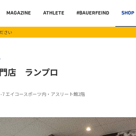
MAGAZINE
ATHLETE
#BAUERFEIND
SHOP
ください
ー
門店 ランプロ
3-7 エイコースポーツ内・アスリート館2階