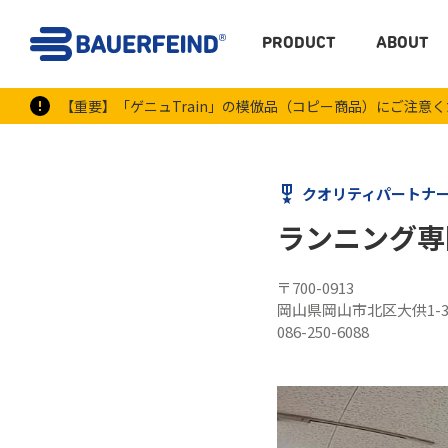
PRODUCT
ABOUT
【重要】「ゲニュTrain」の模倣品（コピー商品）にご注意
クオリティパートナ
ランニング専
〒700-0913
岡山県岡山市北区大供1-
086-250-6088