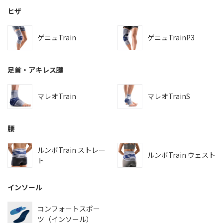
ヒザ
ゲニュTrain
ゲニュTrainP3
足首・アキレス腱
マレオTrain
マレオTrainS
腰
ルンボTrain ストレー
ルンボTrain ウェスト
ト
インソール
コンフォートスポー
ツ（インソール）