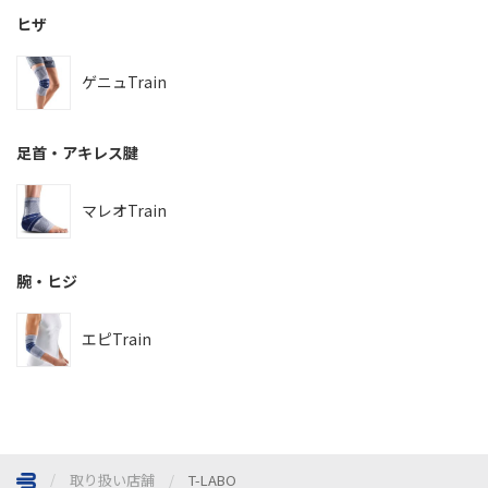
ヒザ
ゲニュTrain
足首・アキレス腱
マレオTrain
腕・ヒジ
エピTrain
取り扱い店舗
T-LABO