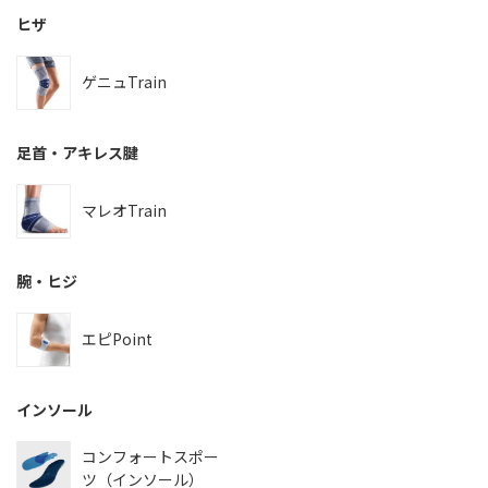
ヒザ
ゲニュTrain
足首・アキレス腱
マレオTrain
腕・ヒジ
エピPoint
インソール
コンフォートスポー
ツ（インソール）