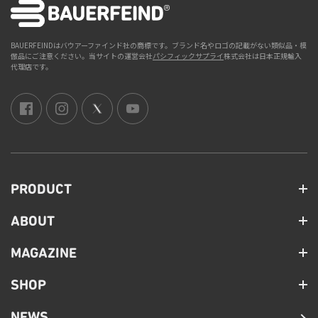
BAUERFEINDはバウアーファインド社の商標です。ブランド名やロゴの記載がない類似品・模
倣品にご注意ください。当サイトの運営会社
パシフィックサプライ
株式会社は日本正規輸入
代理店です。
PRODUCT
ABOUT
MAGAZINE
SHOP