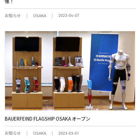
催！
お知らせ
OSAKA
2023-04-07
BAUERFEIND FLAGSHIP OSAKA オープン
お知らせ
OSAKA
2023-03-01