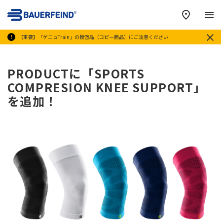
メ
【重要】「ゲニュTrain」の模倣品（コピー商品）にご注意ください
PRODUCTに「SPORTS
COMPRESION KNEE SUPPORT」
を追加！