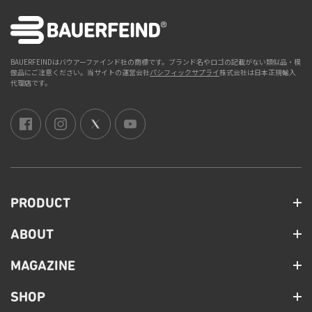
BAUERFEINDはバウアーファインド社の商標です。ブランド名やロゴの記載がない類似品・模
倣品にご注意ください。当サイトの運営会社
パシフィックサプライ
株式会社は日本正規輸入
代理店です。
PRODUCT
ABOUT
MAGAZINE
SHOP