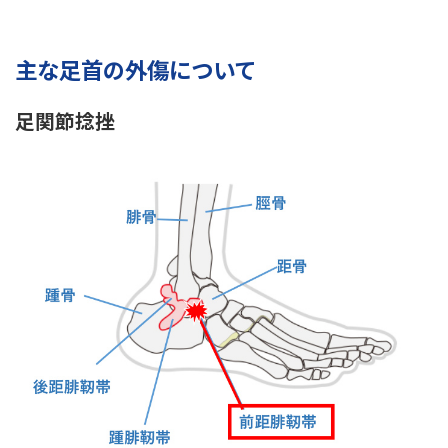
主な足首の外傷について
足関節捻挫