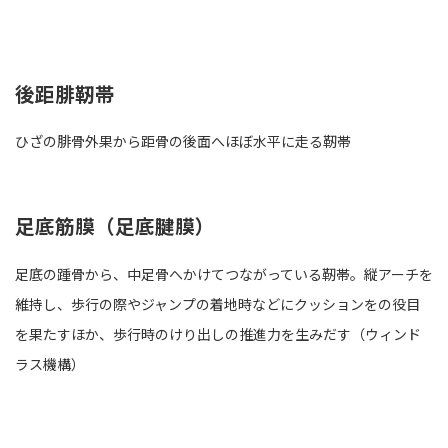
後距腓靭帯
ひざの腓骨外果から距骨の後面へほぼ水平に走る靭帯
足底筋膜（足底腱膜）
足底の踵骨から、中足骨へかけてつながっている靭帯。縦アーチを
維持し、歩行の際やジャンプの着地時などにクッションをの役目
を果たすほか、歩行時のけり出しの推進力を生みだす（ウィンド
ラス機構）