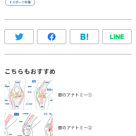
# スポーツ外傷
こちらもおすすめ
膝のアナトミー①
膝のアナトミー②