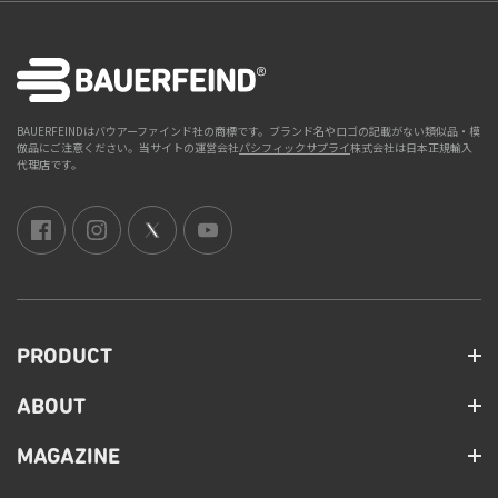
BAUERFEINDはバウアーファインド社の商標です。ブランド名やロゴの記載がない類似品・模
倣品にご注意ください。当サイトの運営会社
パシフィックサプライ
株式会社は日本正規輸入
代理店です。
PRODUCT
ABOUT
MAGAZINE