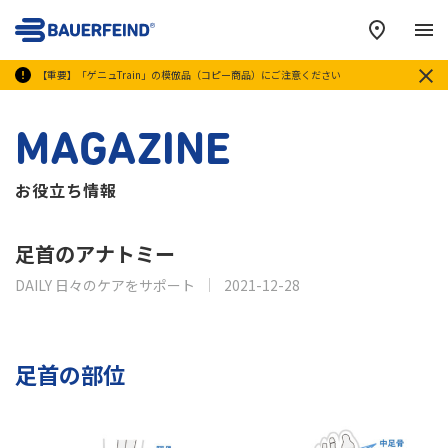
メ
【重要】「ゲニュTrain」の模倣品（コピー商品）にご注意ください
MAGAZINE
お役立ち情報
足首のアナトミー
DAILY 日々のケアをサポート
2021-12-28
足首の部位