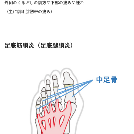
外側のくるぶしの前方や下部の痛みや腫れ
（主に前距腓靭帯の痛み）
足底筋膜炎（足底腱膜炎）