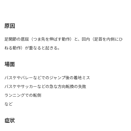
原因
足関節の底屈（つま先を伸ばす動作）と、回内（足首を内側にひ
ねる動作）が重なると起きる。
場面
バスケやバレーなどでのジャンプ後の着地ミス
バスケやサッカーなどの急な方向転換の失敗
ランニングでの転倒
など
症状