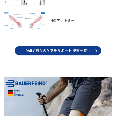
肘のアナトミー
DAILY 日々のケアをサポート 記事一覧へ