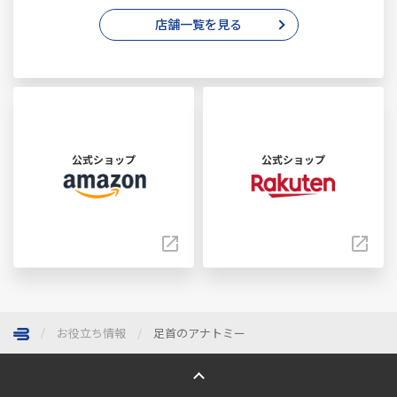
店舗一覧を見る
公式ショップ
公式ショップ
お役立ち情報
足首のアナトミー
ページトップへ