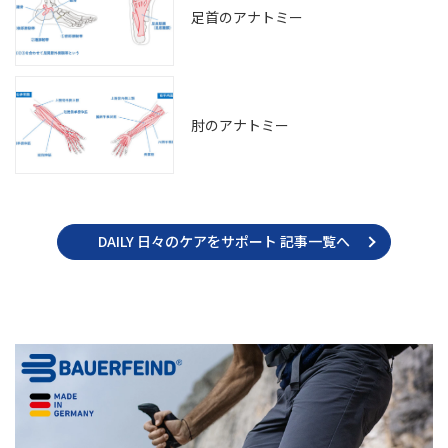
足首のアナトミー
肘のアナトミー
DAILY 日々のケアをサポート 記事一覧へ