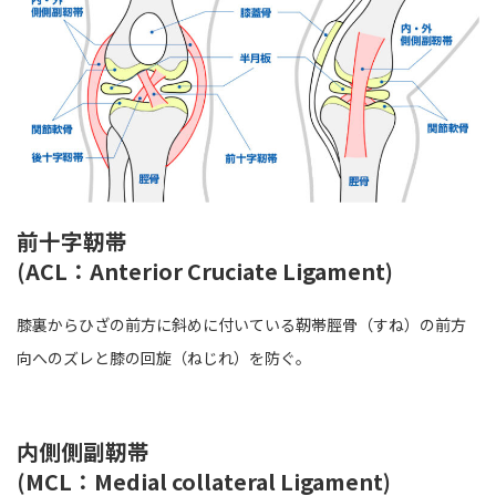
前十字靭帯
(ACL：Anterior Cruciate Ligament)
膝裏からひざの前方に斜めに付いている靭帯脛骨（すね）の前方
向へのズレと膝の回旋（ねじれ）を防ぐ。
内側側副靭帯
(MCL：Medial collateral Ligament)