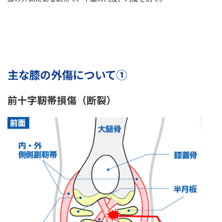
主な膝の外傷について①
前十字靭帯損傷（断裂）