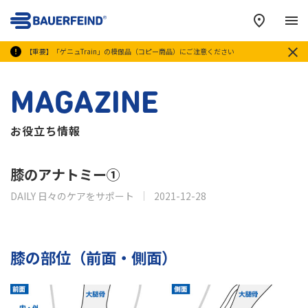
メ
【重要】「ゲニュTrain」の模倣品（コピー商品）にご注意ください
MAGAZINE
お役立ち情報
膝のアナトミー①
DAILY 日々のケアをサポート
2021-12-28
膝の部位（前面・側面）