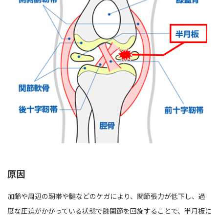
原因
加齢や周辺の靭帯や腱などのケガにより、関節張力が低下し、過
度な圧迫がかかっている状態で膝関節を回旋することで、半月板に