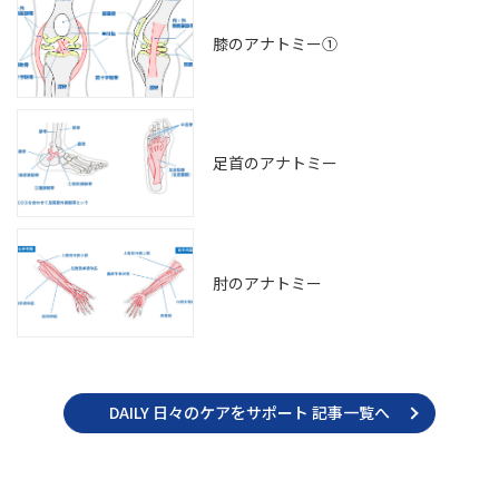
膝のアナトミー①
足首のアナトミー
肘のアナトミー
DAILY 日々のケアをサポート 記事一覧へ