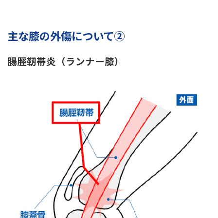
主な膝の外傷について②
腸脛靭帯炎（ランナー膝）