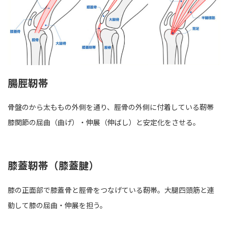
腸脛靭帯
骨盤のから太ももの外側を通り、脛骨の外側に付着している靭帯
膝関節の屈曲（曲げ）・伸展（伸ばし）と安定化をさせる。
膝蓋靭帯（膝蓋腱）
膝の正面部で膝蓋骨と脛骨をつなげている靭帯。大腿四頭筋と連
動して膝の屈曲・伸展を担う。