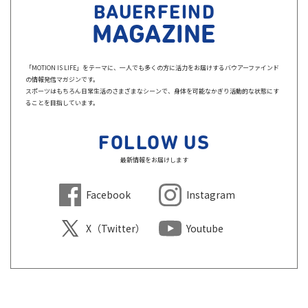
BAUERFEIND
MAGAZINE
「MOTION IS LIFE」をテーマに、一人でも多くの方に活力をお届けするバウアーファインド
の情報発信マガジンです。
スポーツはもちろん日常生活のさまざまなシーンで、身体を可能なかぎり活動的な状態にす
ることを目指しています。
FOLLOW US
最新情報をお届けします
Facebook
Instagram
X（Twitter）
Youtube