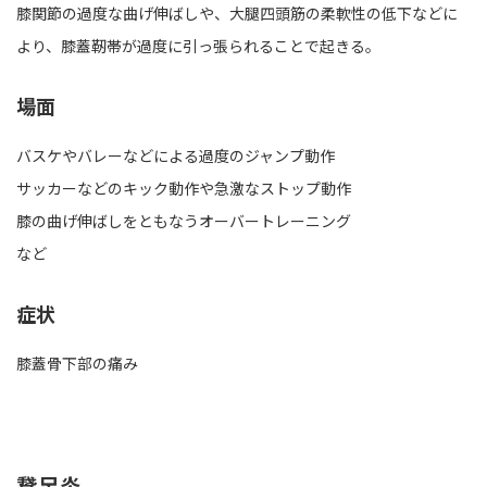
膝関節の過度な曲げ伸ばしや、大腿四頭筋の柔軟性の低下などに
より、膝蓋靭帯が過度に引っ張られることで起きる。
場面
バスケやバレーなどによる過度のジャンプ動作
サッカーなどのキック動作や急激なストップ動作
膝の曲げ伸ばしをともなうオーバートレーニング
など
症状
膝蓋骨下部の痛み
鵞足炎