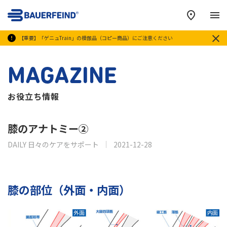
メ
【重要】「ゲニュTrain」の模倣品（コピー商品）にご注意ください
MAGAZINE
お役立ち情報
膝のアナトミー②
DAILY 日々のケアをサポート
2021-12-28
膝の部位（外面・内面）