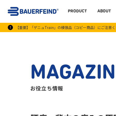
PRODUCT
ABOUT
【重要】「ゲニュTrain」の模倣品（コピー商品）にご注意
MAGAZIN
お役立ち情報