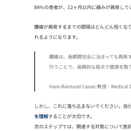
84％の患者が、12ヶ月以内に痛みが再発して
腰痛が再発するまでの間隔はどんどん短くな
れるようになります。
腰痛は、長期間完全に治まっても再発
行うことで、長期的な視点で健康を取
Hans-Raimund Casser 教授：Medical Dir
しかし、これに落ち込まないでください。自
を理解
することが大切です。
次のステップでは、関連する対策について医