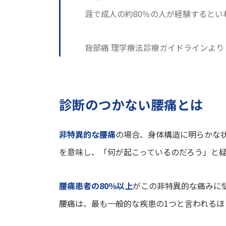
涯で成人の約80％の人が経験するとい
背部痛 理学療法診療ガイドラインより
診断のつかない腰痛とは
非特異的な腰痛
の場合、身体構造に明らかな
を意味し、「何が起こっているのだろう」と
腰痛患者の80％以上
がこの非特異的な痛みに
腰痛は、最も一般的な疾患の1つと言われるほ