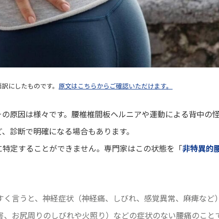
本語訳にしたものです。
原文はこちらからご確認いただけます。
その原因は様々です。腰椎椎間板ヘルニアや運動による背中の
ど、診断で明確になる場合もあります。
に特定することができません。専門家はこの状態を「
非特異的
すく言うと、神経症状（神経痛、しびれ、感覚異常、麻痺など
害、お尻周りのしびれや火照り）などの症状のない腰痛のことで