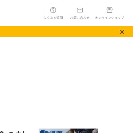
よくある質問
お問い合わせ
オンラインショップ