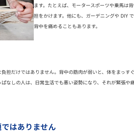
ます。たとえば、モータースポーツや乗馬は背
担をかけます。他にも、ガーデニングや DIY 
背中を痛めることもあります。
な負担だけではありません。背中の筋肉が弱いと、体をまっす
っぱなしの人は、日常生活でも悪い姿勢になり、それが緊張や
題ではありません