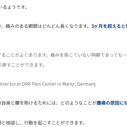
いるようです。
り、痛みのある期間はどんどん長くなります。
3ヶ月を超えると
することがよくあります。痛みを感じていない時期であっても
り戻すことができます。
ector at DRK Pain Center in Mainz, Germany
分自身と腰を助けるためには、どのようなことが
腰痛の原因に
師と相談し、行動を起こすことができます。