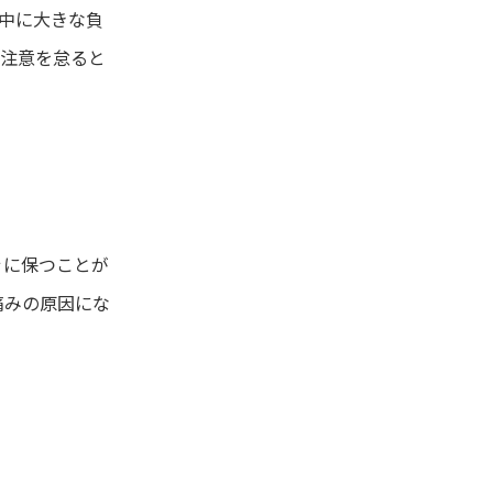
中に大きな負
で注意を怠ると
ぐに保つことが
痛みの原因にな