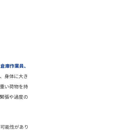
、倉庫作業員、
、身体に大き
重い荷物を持
緊張や過度の
す可能性があり