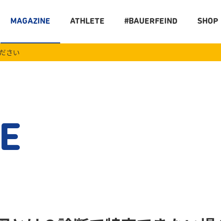
MAGAZINE
ATHLETE
#BAUERFEIND
SHOP
ください
E