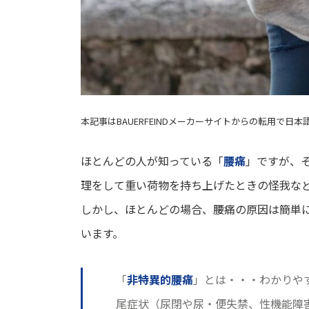
本記事はBAUERFEINDメーカーサイトからの転用で日
ほとんどの人が知っている「
腰痛
」ですが、
理をして重い荷物を持ち上げたときの怪我な
しかし、ほとんどの場合、腰痛の原因は簡単
います。
「
非特異的腰痛
」とは・・・わかりや
尾症状（尿閉や尿・便失禁、性機能障