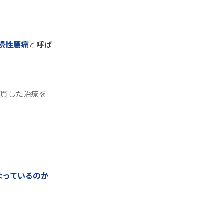
慢性腰痛
と呼ば
一貫した治療を
なっているのか