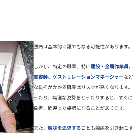
腰痛は基本的に誰でもなる可能性があります。
しかし、特定の職業、特に
建設・金属作業員
美容師、ゲストリレーションマネージャー
など
な負担がかかる職業はリスクが高くなります。
ったり、無理な姿勢をとったりすると、すぐに
負担、間違った姿勢になることがあります。
また、
趣味を追求すること
も腰痛を引き起こ