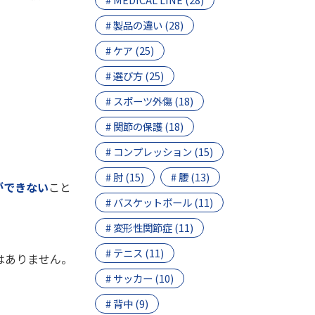
# 製品の違い (28)
# ケア (25)
# 選び方 (25)
# スポーツ外傷 (18)
# 関節の保護 (18)
# コンプレッション (15)
# 肘 (15)
# 腰 (13)
ができない
こと
# バスケットボール (11)
# 変形性関節症 (11)
# テニス (11)
はありません。
# サッカー (10)
# 背中 (9)