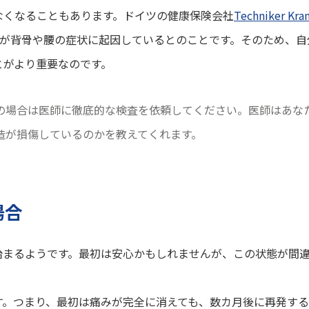
なくなることもあります。ドイツの健康保険会社
Techniker Kr
人が背骨や腰の症状に起因しているとのことです。そのため、
とがより重要なのです。
の場合は医師に徹底的な検査を依頼してください。医師はあな
造が損傷しているのかを教えてくれます。
場合
治まるようです。最初は安心かもしれませんが、この状態が間
す。つまり、最初は痛みが完全に消えても、数カ月後に再発する