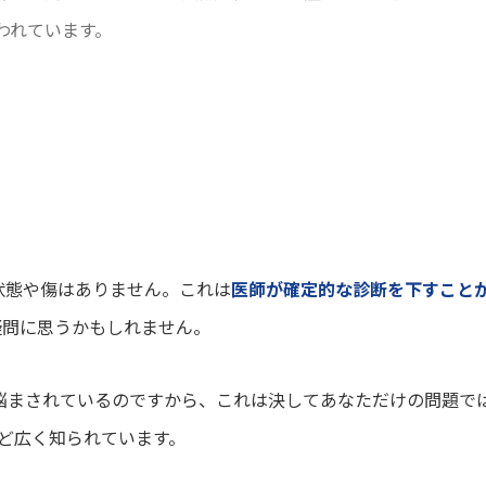
われています。
状態や傷はありません。これは
医師が確定的な診断を下すこと
疑問に思うかもしれません。
悩まされているのですから、これは決してあなただけの問題で
ど広く知られています。