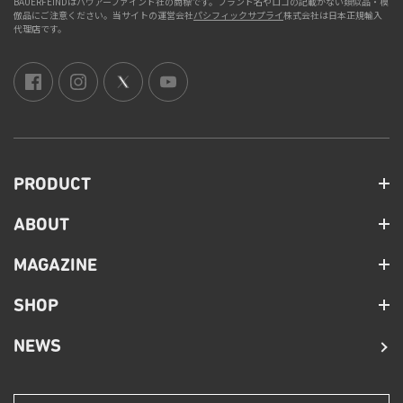
BAUERFEINDはバウアーファインド社の商標です。ブランド名やロゴの記載がない類似品・模
倣品にご注意ください。当サイトの運営会社
パシフィックサプライ
株式会社は日本正規輸入
代理店です。
PRODUCT
ABOUT
MAGAZINE
SHOP
NEWS