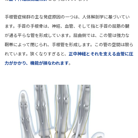
手根管症候群の主な発症原因の一つは、人体解剖学に基づいてい
ます。手首の手根骨は、神経、血管、そして指と手首の屈筋の腱
が通る平らな管を形成しています。屈曲側では、この管は強力な
靭帯によって閉じられ、手根管を形成します。この管の空間は限ら
れています。狭くなりすぎると、
正中神経とそれを支える血管に圧
力がかかり、機能が損なわれます
。