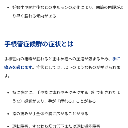
妊娠中や閉経後などのホルモンの変化により、関節の内膜がよ
り早く腫れる傾向がある
手根管症候群の症状とは
手根管内の組織が腫れると正中神経への圧迫が強まるため、
手に
痛みを感じます
。症状としては、以下のようなものが挙げられま
す。
特に夜間に、手や指に痺れやチクチクする（針で刺されたよ
うな）感覚があり、手が「痺れる」ことがある
指の痛みが手全体や腕に広がることがある
運動障害、すなわち筋力低下または運動機能障害