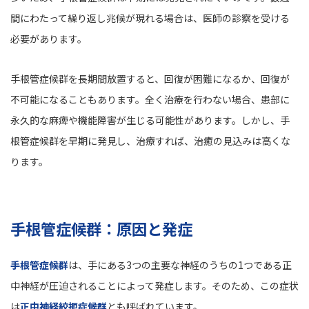
間にわたって繰り返し兆候が現れる場合は、医師の診察を受ける
必要があります。
手根管症候群を長期間放置すると、回復が困難になるか、回復が
不可能になることもあります。全く治療を行わない場合、患部に
永久的な麻痺や機能障害が生じる可能性があります。しかし、手
根管症候群を早期に発見し、治療すれば、治癒の見込みは高くな
ります。
手根管症候群：原因と発症
手根管症候群
は、手にある3つの主要な神経のうちの1つである正
中神経が圧迫されることによって発症します。そのため、この症状
は
正中神経絞扼症候群
とも呼ばれています。