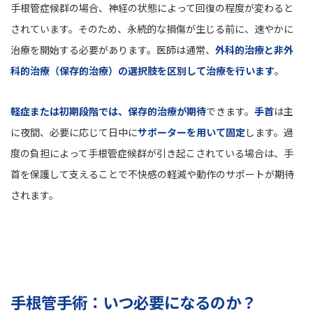
手根管症候群の場合、神経の状態によって回復の程度が変わると
されています。そのため、永続的な損傷が生じる前に、速やかに
治療を開始する必要があります。医師は通常、
外科的治療と非外
科的治療（保存的治療）の選択肢を区別して治療を行います
。
軽症または初期段階では、保存的治療が期待
できます。
手首
は主
に夜間、必要に応じて日中に
サポーターを用いて固定
します。過
度の負担によって手根管症候群が引き起こされている場合は、手
首を保護して支えることで不快感の軽減や動作のサポートが期待
されます。
手根管手術：いつ必要になるのか？