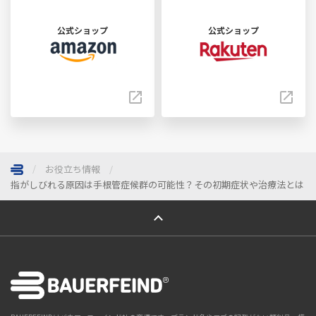
公式ショップ
公式ショップ
お役立ち情報
指がしびれる原因は手根管症候群の可能性？その初期症状や治療法とは
ページトップへ