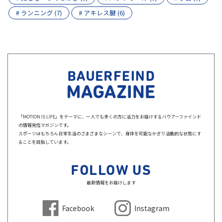
# ランニング (7)
# アキレス腱 (6)
BAUERFEIND
MAGAZINE
「MOTION IS LIFE」をテーマに、一人でも多くの方に活力をお届けするバウアーファインド
の情報発信マガジンです。
スポーツはもちろん日常生活のさまざまなシーンで、身体を可能なかぎり活動的な状態にす
ることを目指しています。
FOLLOW US
最新情報をお届けします
Facebook
Instagram