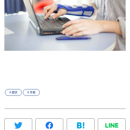
# 症状
# 手首