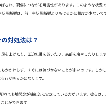
伸ばされ、裂傷につながる可能性があります。このような状況
字靭帯断裂は、前十字靭帯断裂よりもはるかに頻度が少ないで
合の対処法は？
、足を上げたり、圧迫包帯を巻いたり、患部を冷やしたりしま
にもかかわらず、すぐには気づかないことが多いのです。しか
な歩行が明らかになります。
帯が切れても膝関節が機能的に安定している方がいます。彼らは
ることができます。