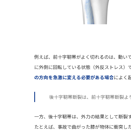
例えば、前十字靭帯がよく切れるのは、動い
に外側に回転している状態（外反ストレス）
の方向を急激に変える必要がある場合
によく
後十字靭帯断裂は、前十字靭帯断裂よ
一方、後十字靭帯は、外力の結果として断裂
たとえば、事故で曲がった膝が物体に衝突したり