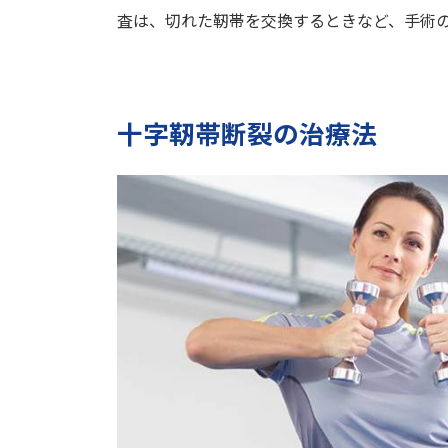
査は、切れた靭帯を交換するときなど、手術
十字靭帯断裂の治療法