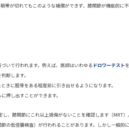
、十字靭帯が切れてもこのような補償ができず、膝関節が機能的に
基づいて行われます。例えば、医師はいわゆる
ドロワーテスト
を判断します。
たときに脛骨をある程度前に引き出せるようになります。
ろに押し出すことができます。
定し、膝関節にこれ以上損傷がないことを確認します（MRT）
関節の低侵襲検査）が行われることがあります。しかし一般的