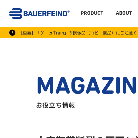
PRODUCT
ABOUT
【重要】「ゲニュTrain」の模倣品（コピー商品）にご注意
MAGAZIN
お役立ち情報