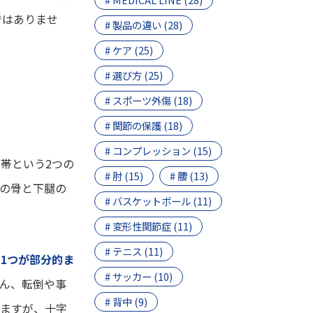
ではありませ
# 製品の違い (28)
# ケア (25)
# 選び方 (25)
# スポーツ外傷 (18)
# 関節の保護 (18)
# コンプレッション (15)
帯という2つの
# 肘 (15)
# 腰 (13)
の骨と下腿の
# バスケットボール (11)
# 変形性関節症 (11)
# テニス (11)
1つが部分的ま
# サッカー (10)
ん、転倒や事
# 背中 (9)
りますが、十字