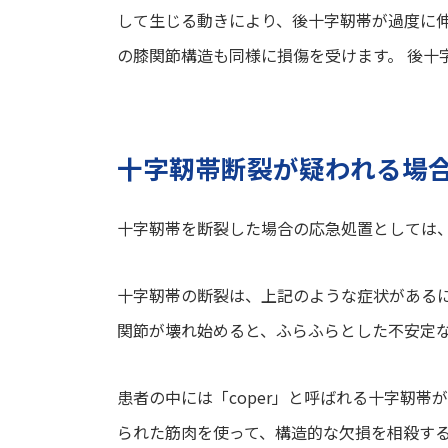
して生じる動きにより、後十字靭帯が過度に
の膝関節構造も同様に損傷を受けます。 後十
十字靭帯断裂が疑われる場
十字靭帯を断裂した場合の応急処置としては
十字靭帯の断裂は、上記のような症状がある
関節が壊れ始めると、ふらふらとした不安定
患者の中には「coper」と呼ばれる十字靭
られた筋肉を使って、構造的な欠損を相殺す