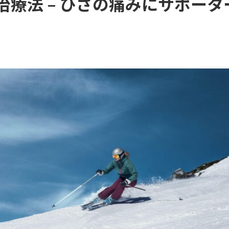
療法 – ひざの痛みにサポータ