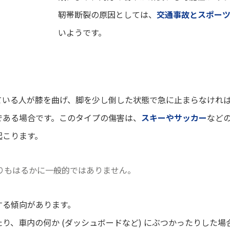
靭帯断裂の原因としては、
交通事故とスポー
いようです。
ている人が膝を曲げ、脚を少し倒した状態で急に止まらなけれ
である場合です。このタイプの傷害は、
スキーやサッカー
など
起こります。
りもはるかに一般的ではありません。
する傾向があります。
、車内の何か (ダッシュボードなど) にぶつかったりした場