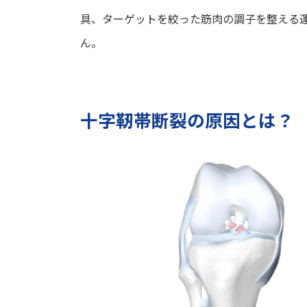
具、ターゲットを絞った筋肉の調子を整える
ん。
十字靭帯断裂の原因とは？