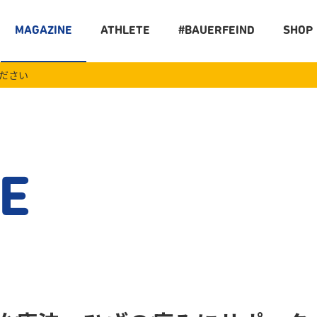
MAGAZINE
ATHLETE
#BAUERFEIND
SHOP
ください
E