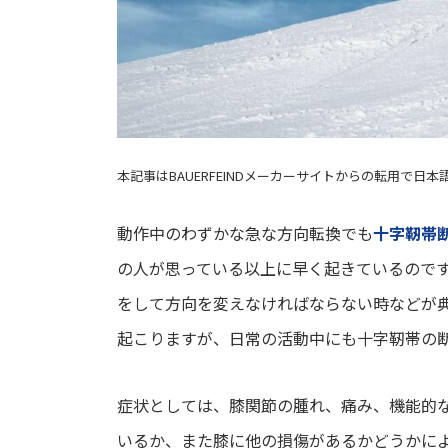
本記事はBAUERFEINDメーカーサイトからの転用で日
動作中のわずかな急な方向転換でも
十字靭帯
の人が思っている以上に早く起きているので
をして方向を変えなければならない時などが
起こりますが、日常の活動中にも十字靭帯の
症状としては、膝関節の腫れ、痛み、機能的
いるか、また膝に他の損傷があるかどうかに