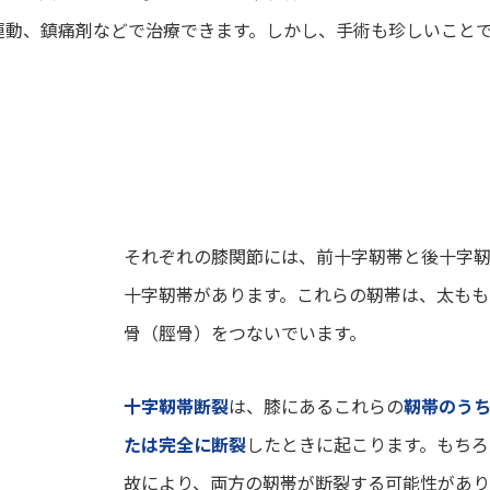
運動、鎮痛剤などで治療できます。しかし、手術も珍しいこと
それぞれの膝関節には、前十字靭帯と後十字靭
十字靭帯があります。これらの靭帯は、太もも
骨（脛骨）をつないでいます。
十字靭帯断裂
は、膝にあるこれらの
靭帯のうち
たは完全に断裂
したときに起こります。もちろ
故により、両方の靭帯が断裂する可能性があ