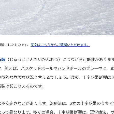
本語訳にしたものです。
原文はこちらからご確認いただけます。
断裂
（じゅうじじんたいだんれつ）につながる可能性がありま
す。例えば、バスケットボールやハンドボールのプレー中に、
典型的な危険な状況と言えるでしょう。通常、十字靭帯断裂は
断裂は起こりえるのです。
な不安定さなどがあります。治療法は、2本の十字靭帯のうちど
よって異なります。多くの場合、十字靭帯断裂は、理学療法、