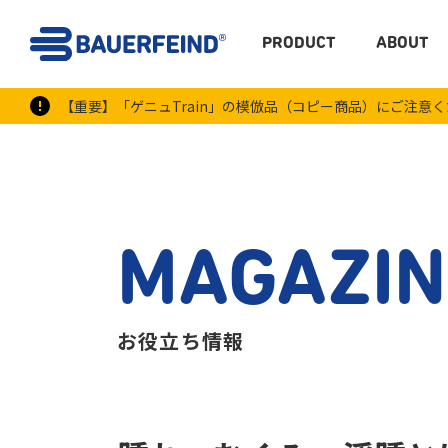
PRODUCT
ABOUT
【重要】「ゲニュTrain」の模倣品（コピー商品）にご注意
MAGAZIN
お役立ち情報