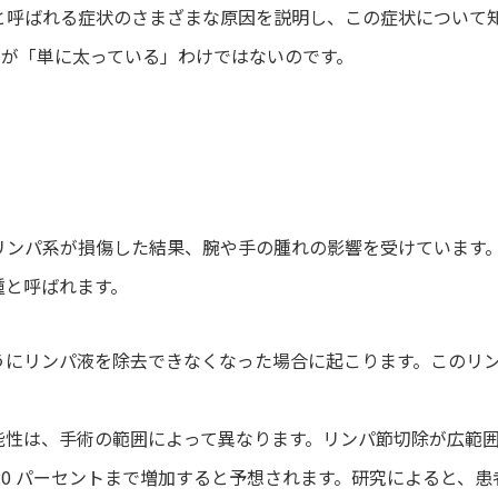
と呼ばれる症状のさまざまな原因を説明し、この症状について
人が「単に太っている」わけではないのです。
にリンパ系が損傷した結果、腕や手の腫れの影響を受けています
腫と呼ばれます。
うにリンパ液を除去できなくなった場合に起こります。このリ
能性は、手術の範囲によって異なります。リンパ節切除が広範
20 パーセントまで増加すると予想されます。研究によると、