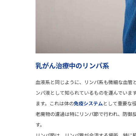
乳がん治療中のリンパ系
血液系と同じように、リンパ系も微細な血管
ンパ液として知られているものを運んでいま
ます。これは体の
免疫システム
として重要な
老廃物の濾過は特にリンパ節で行われ、防御
す。
リンパ節は、リンパ管が合流する場所、特に