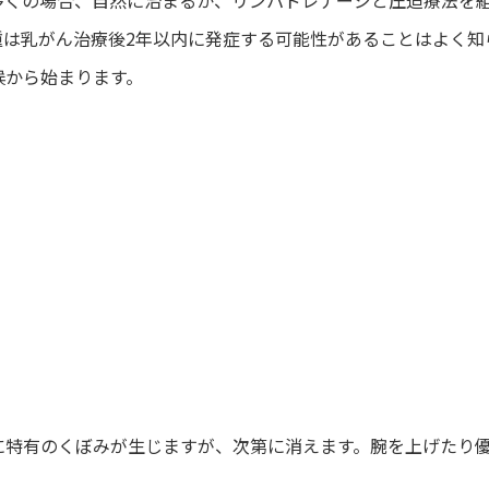
腫は乳がん治療後2年以内に発症する可能性があることはよく知
候から始まります。
に特有のくぼみが生じますが、次第に消えます。腕を上げたり