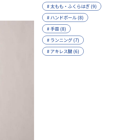
# 太もも・ふくらはぎ (9)
# ハンドボール (8)
# 手首 (8)
# ランニング (7)
# アキレス腱 (6)