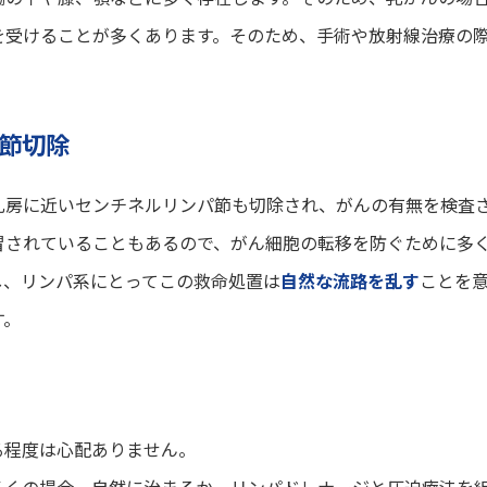
を受けることが多くあります。そのため、手術や放射線治療の
節切除
乳房に近いセンチネルリンパ節も切除され、がんの有無を検査
冒されていることもあるので、がん細胞の転移を防ぐために多
し、リンパ系にとってこの救命処置は
自然な流路を乱す
ことを
す。
る程度は心配ありません。
多くの場合、自然に治まるか、リンパドレナージと圧迫療法を