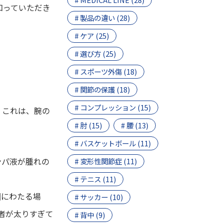
知っていただき
# 製品の違い (28)
# ケア (25)
# 選び方 (25)
# スポーツ外傷 (18)
# 関節の保護 (18)
# コンプレッション (15)
。これは、腕の
# 肘 (15)
# 腰 (13)
# バスケットボール (11)
ンパ液が腫れの
# 変形性関節症 (11)
# テニス (11)
囲にわたる場
# サッカー (10)
患者が太りすぎて
# 背中 (9)