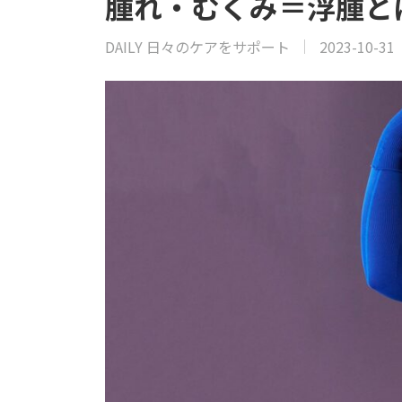
腫れ・むくみ＝浮腫と
DAILY 日々のケアをサポート
2023-10-31