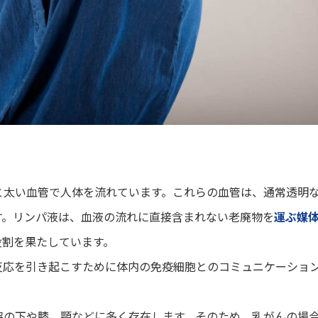
と太い血管で人体を流れています。これらの血管は、通常透明
す。リンパ液は、血液の流れに直接含まれない老廃物を
運ぶ媒
役割を果たしています。
反応を引き起こすために体内の免疫細胞とのコミュニケーショ
脇の下や膝、顎などに多く存在します。そのため、乳がんの場