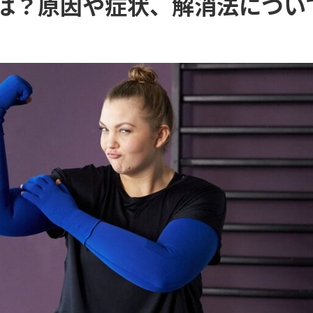
は？原因や症状、解消法につい