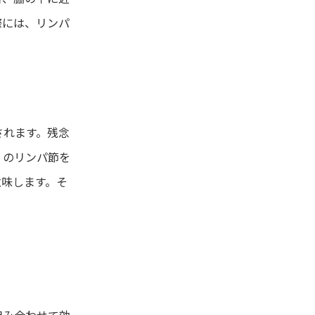
際には、リンパ
されます。残念
くのリンパ節を
意味します。そ
組み合わせて効