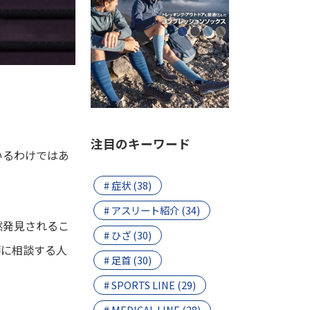
注目のキーワード
いるわけではあ
# 症状 (38)
# アスリート紹介 (34)
然発見されるこ
# ひざ (30)
師に相談する人
# 足首 (30)
。
# SPORTS LINE (29)
# MEDICAL LINE (28)