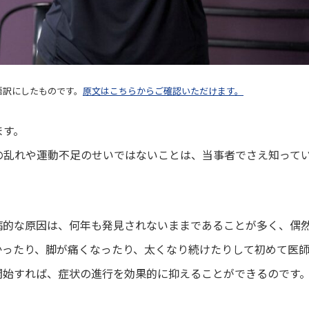
本語訳にしたものです。
原文はこちらからご確認いただけます。
ます。
の乱れや運動不足のせいではないことは、当事者でさえ知って
病的な原因は、何年も発見されないままであることが多く、偶
かったり、脚が痛くなったり、太くなり続けたりして初めて医
開始すれば、症状の進行を効果的に抑えることができるのです