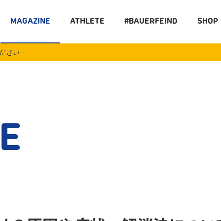
MAGAZINE
ATHLETE
#BAUERFEIND
SHOP
ください
E