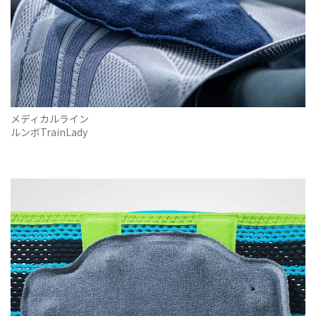
メディカルライン
ルンボTrainLady