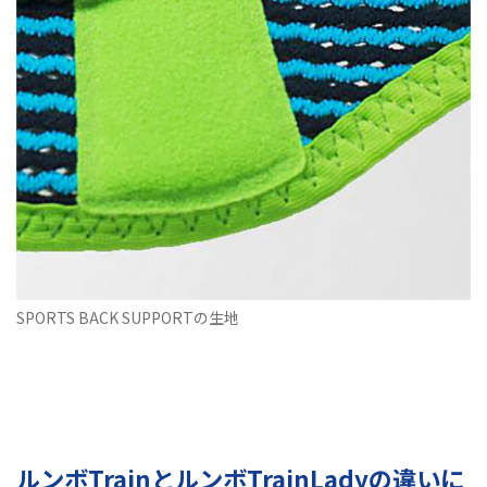
SPORTS BACK SUPPORTの生地
ルンボTrainとルンボTrainLadyの違いに