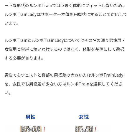
ートな形状のルンボTrainではうまく体形にフィットしないため、
ルンボTrainLadyはサポーター本体を円周状にすることで対応して
います。
ルンボTrainとルンボTrainLadyについてはその名の通り男性用・
女性用と単純に使いわけするのではなく、体形を基準にして選択
する必要があります。
男性でもウェストと臀部の周径差の大きい方はルンボTrainLady
を、女性でも周径差が少ない方はルンボTrainを選択してくださ
い。