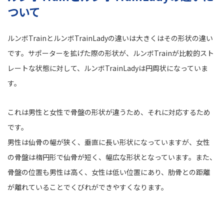
ついて
ルンボTrainとルンボTrainLadyの違いは大きくはその形状の違い
です。サポーターを拡げた際の形状が、ルンボTrainが比較的スト
レートな状態に対して、ルンボTrainLadyは円周状になっていま
す。
これは男性と女性で骨盤の形状が違うため、それに対応するため
です。
男性は仙骨の幅が狭く、垂直に長い形状になっていますが、女性
の骨盤は楕円形で仙骨が短く、幅広な形状となっています。また、
骨盤の位置も男性は高く、女性は低い位置にあり、肋骨との距離
が離れていることでくびれができやすくなります。