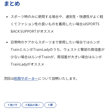
まとめ
スポーツ時のみに使用する場合や、通気性・快適性がよく軽
くてファション性の良いものを着用したい場合はSPORTS
BACK SUPPORTがオススメ
日常時のケアからスポーツまで使用したい場合ではルンボ
TrainとルンボTrainLadyのうち、ウェストと臀部の周径差が
少ない場合はルンボTrainが、周径差が大きい場合はルンボ
TrainLadyがオススメ
次回は
肘用サポーター
について説明いたします。
# 選び方
# 製品の違い
# 腰