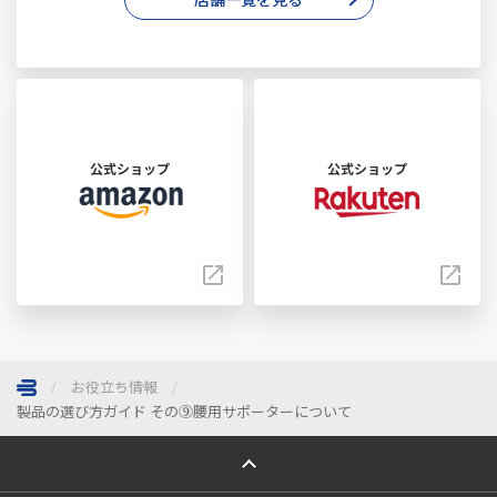
公式ショップ
公式ショップ
お役立ち情報
製品の選び方ガイド その⑨腰用サポーターについて
ページトップへ