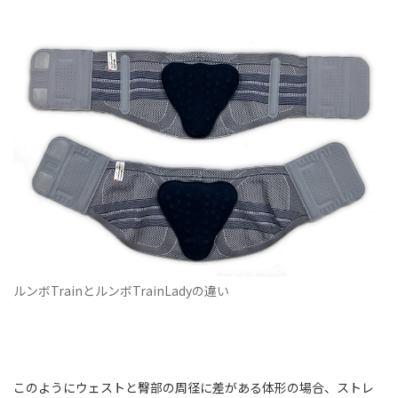
ルンボTrainとルンボTrainLadyの違い
このようにウェストと臀部の周径に差がある体形の場合、ストレ