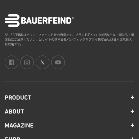
BAUERFEINDはバウアーファインド社の商標です。ブランド名やロゴの記載がない類似品・模
倣品にご注意ください。当サイトの運営会社
パシフィックサプライ
株式会社は日本正規輸入
代理店です。
PRODUCT
ABOUT
MAGAZINE