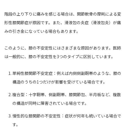
階段の上り下りに痛みを感じる場合は、関節軟骨の摩耗による変
形性膝関節症が原因です。また、滑液包の炎症（滑液包炎）が痛
みの引き金になっている場合もあります。
このように、膝の不安定性にはさまざまな原因があります。医師
は一般的に、膝の不安定性を3つのタイプに区別しています。
単純性膝関節不安定症：例えば内側側副靭帯のような、膝の
構造のうちの1つだけが影響を受けている場合です。
複合型：十字靭帯、側副靭帯、膝関節包、半月板など、複数
の構造が同時に障害されている場合です。
慢性的な膝関節の不安定性：症状が何年も続いている場合で
す。