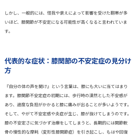
しかし、一般的には、怪我や衰えによって影響を受けた靭帯が多
いほど、膝関節が不安定になる可能性が高くなると言われていま
す。
代表的な症状：膝関節の不安定症の見分け
方
『自分の体の声を聞け』という言葉は、膝にも大いに当てはまり
ます。膝関節不安定症の初期には、歩行時の漠然とした不安感が
あり、過度な負担がかかると膝に痛みが出ることが多いようです。
そして、やがて不安定感や炎症が生じ、膝が抜けてしまうのです。
膝の不安定さに気づかず治療をしてしまうと、長期的には関節軟
骨の慢性的な摩耗（変形性膝関節症）を引き起こし、もはや回復