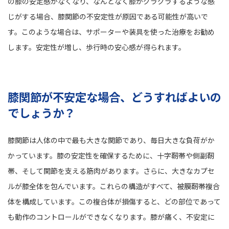
の膝の安定感がなくなり、なんとなく膝がグラグラするような感
じがする場合、膝関節の不安定性が原因である可能性が高いで
す。このような場合は、サポーターや装具を使った治療をお勧め
します。安定性が増し、歩行時の安心感が得られます。
膝関節が不安定な場合、どうすればよいの
でしょうか？
膝関節は人体の中で最も大きな関節であり、毎日大きな負荷がか
かっています。膝の安定性を確保するために、十字靭帯や側副靭
帯、そして関節を支える筋肉があります。さらに、大きなカプセ
ルが膝全体を包んでいます。これらの構造がすべて、被膜靭帯複合
体を構成しています。この複合体が損傷すると、どの部位であって
も動作のコントロールができなくなります。膝が痛く、不安定に