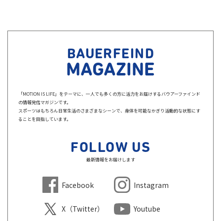
BAUERFEIND
MAGAZINE
「MOTION IS LIFE」をテーマに、一人でも多くの方に活力をお届けするバウアーファインド
の情報発信マガジンです。
スポーツはもちろん日常生活のさまざまなシーンで、身体を可能なかぎり活動的な状態にす
ることを目指しています。
FOLLOW US
最新情報をお届けします
Facebook
Instagram
X（Twitter）
Youtube