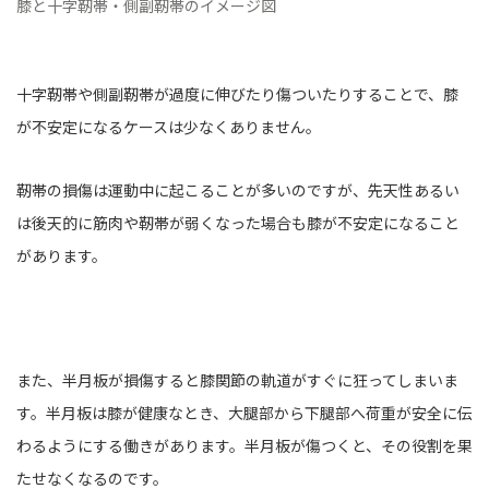
膝と十字靭帯・側副靭帯のイメージ図
十字靭帯や側副靭帯が過度に伸びたり傷ついたりすることで、膝
が不安定になるケースは少なくありません。
靭帯の損傷は運動中に起こることが多いのですが、先天性あるい
は後天的に筋肉や靭帯が弱くなった場合も膝が不安定になること
があります。
また、半月板が損傷すると膝関節の軌道がすぐに狂ってしまいま
す。半月板は膝が健康なとき、大腿部から下腿部へ荷重が安全に伝
わるようにする働きがあります。半月板が傷つくと、その役割を果
たせなくなるのです。