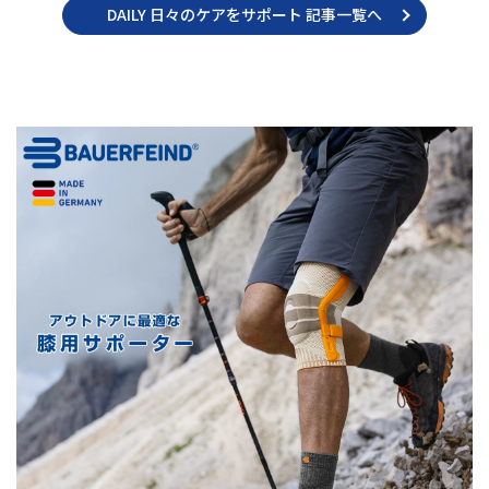
DAILY 日々のケアをサポート 記事一覧へ