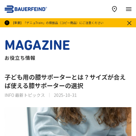
メ
【重要】「ゲニュTrain」の模倣品（コピー商品）にご注意ください
MAGAZINE
お役立ち情報
子ども用の膝サポーターとは？サイズが合え
ば使える膝サポーターの選択
INFO 最新トピックス
2025-10-31