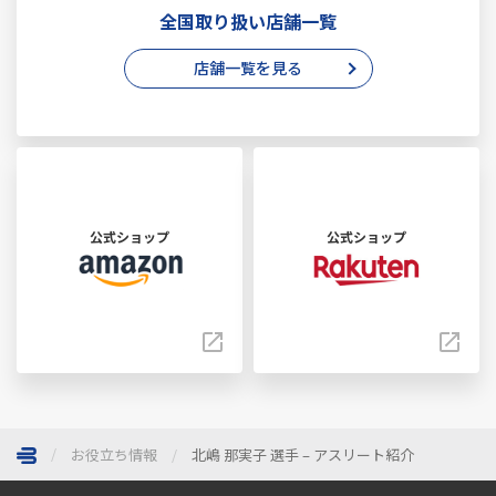
全国取り扱い店舗一覧
店舗一覧を見る
公式ショップ
公式ショップ
お役立ち情報
北嶋 那実子 選手 – アスリート紹介
ページトップへ