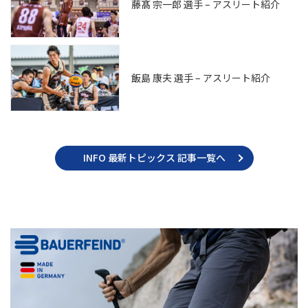
藤髙 宗一郎 選手 – アスリート紹介
飯島 康夫 選手 – アスリート紹介
INFO 最新トピックス 記事一覧へ