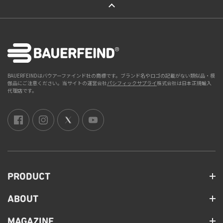
BAUERFEINDはバウアーファインド社の商標です。ブランド名やロゴの記載がない類似品・模
倣品にご注意ください。当サイトの運営会社
パシフィックサプライ
株式会社は日本正規輸入
代理店です。
PRODUCT
ABOUT
MAGAZINE