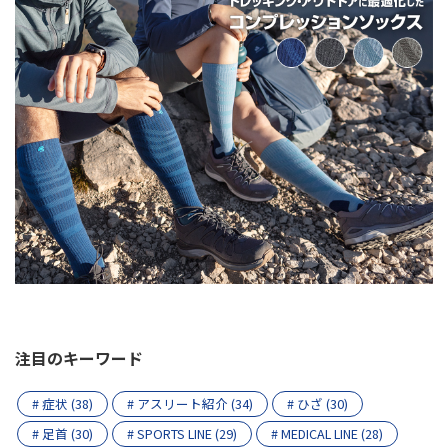
注目のキーワード
# 症状 (38)
# アスリート紹介 (34)
# ひざ (30)
# 足首 (30)
# SPORTS LINE (29)
# MEDICAL LINE (28)