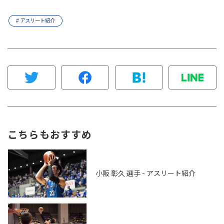
# アスリート紹介
こちらもおすすめ
小阪 彰久 選手 - アスリート紹介