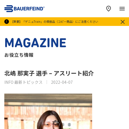
メ
【重要】「ゲニュTrain」の模倣品（コピー商品）にご注意ください
MAGAZINE
お役立ち情報
北嶋 那実子 選手 – アスリート紹介
INFO 最新トピックス
2022-04-07