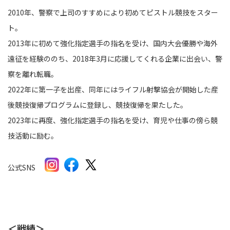
2010年、警察で上司のすすめにより初めてピストル競技をスター
ト。
2013年に初めて強化指定選手の指名を受け、国内大会優勝や海外
遠征を経験ののち、2018年3月に応援してくれる企業に出会い、警
察を離れ転職。
2022年に第一子を出産、同年にはライフル射撃協会が開始した産
後競技復帰プログラムに登録し、競技復帰を果たした。
2023年に再度、強化指定選手の指名を受け、育児や仕事の傍ら競
技活動に励む。
公式SNS
＜戦績＞