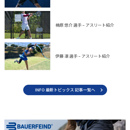
楠原 悠介 選手 – アスリート紹介
伊藤 凛 選手 – アスリート紹介
INFO 最新トピックス 記事一覧へ