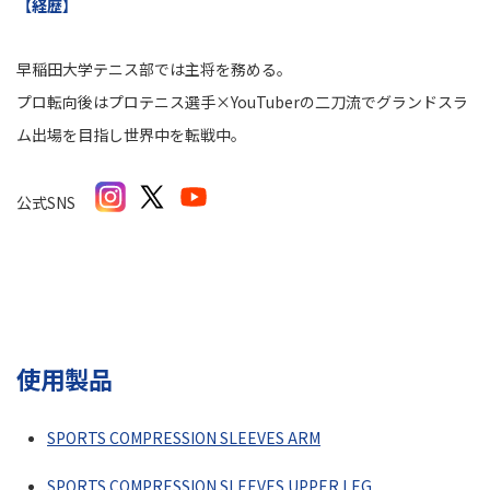
【経歴】
早稲田大学テニス部では主将を務める。
プロ転向後はプロテニス選手×YouTuberの二刀流でグランドスラ
ム出場を目指し世界中を転戦中。
公式SNS
使用製品
SPORTS COMPRESSION SLEEVES ARM
SPORTS COMPRESSION SLEEVES UPPER LEG