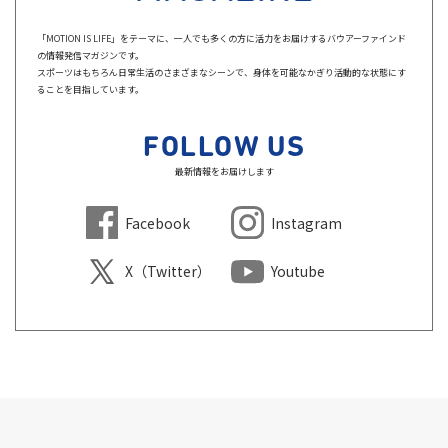
「MOTION IS LIFE」をテーマに、一人でも多くの方に活力をお届けするバウアーファインド
の情報発信マガジンです。
スポーツはもちろん日常生活のさまざまなシーンで、身体を可能なかぎり活動的な状態にす
ることを目指しています。
FOLLOW US
最新情報をお届けします
Facebook
Instagram
X（Twitter）
Youtube