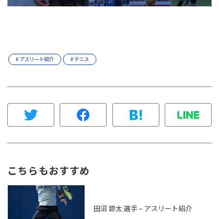
# アスリート紹介
# テニス
こちらもおすすめ
田沼 諒太 選手 – アスリート紹介