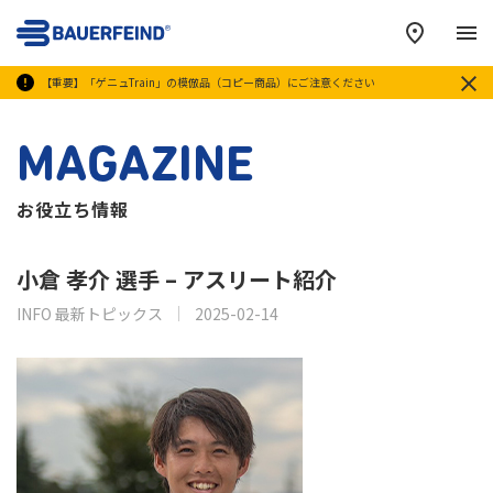
メ
【重要】「ゲニュTrain」の模倣品（コピー商品）にご注意ください
MAGAZINE
お役立ち情報
小倉 孝介 選手 – アスリート紹介
INFO 最新トピックス
2025-02-14