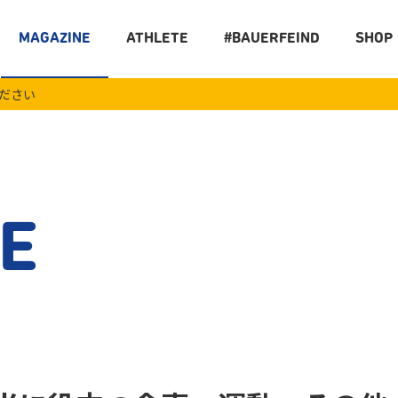
MAGAZINE
ATHLETE
#BAUERFEIND
SHOP
ください
E