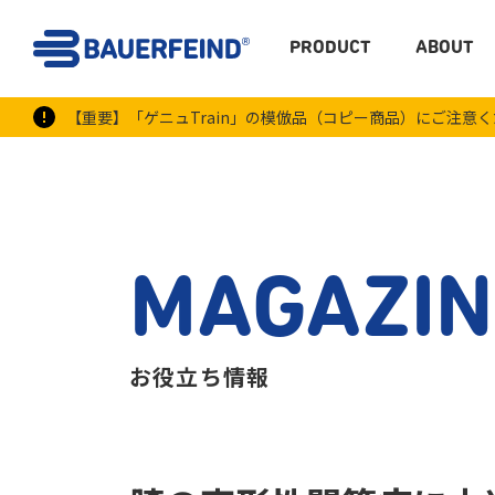
PRODUCT
ABOUT
【重要】「ゲニュTrain」の模倣品（コピー商品）にご注意
MAGAZIN
お役立ち情報