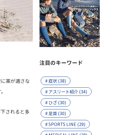
注目のキーワード
療に薬が適さな
# 症状 (38)
す。
# アスリート紹介 (34)
# ひざ (30)
が下されると多
# 足首 (30)
# SPORTS LINE (29)
# MEDICAL LINE (28)