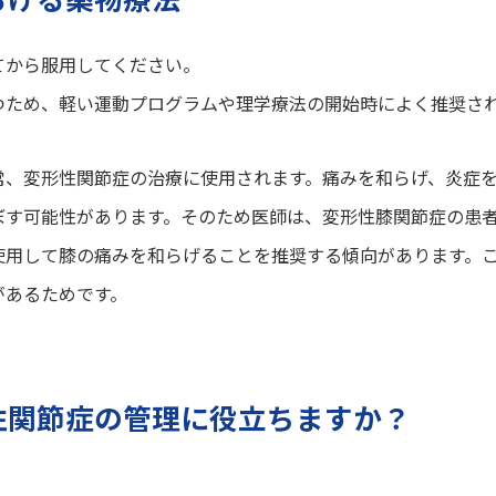
てから服用してください。
つため、軽い運動プログラムや理学療法の開始時によく推奨さ
常、変形性関節症の治療に使用されます。痛みを和らげ、炎症
ぼす可能性があります。そのため医師は、変形性膝関節症の患
使用して膝の痛みを和らげることを推奨する傾向があります。
があるためです。
性関節症の管理に役立ちますか？