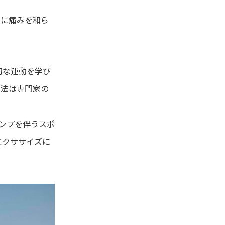
きに痛みを和ら
切な運動を学び
療法は専門家の
ンプを伴うスポ
エクササイズに