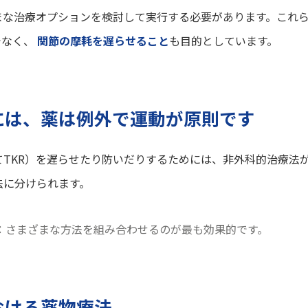
まな治療オプションを検討して実行する必要があります。これ
でなく、
関節の摩耗を遅らせること
も目的としています。
には、薬は例外で運動が原則です
TKR）を遅らせたり防いだりするためには、非外科的治療法
法に分けられます。
：さまざまな方法を組み合わせるのが最も効果的です。
おける薬物療法