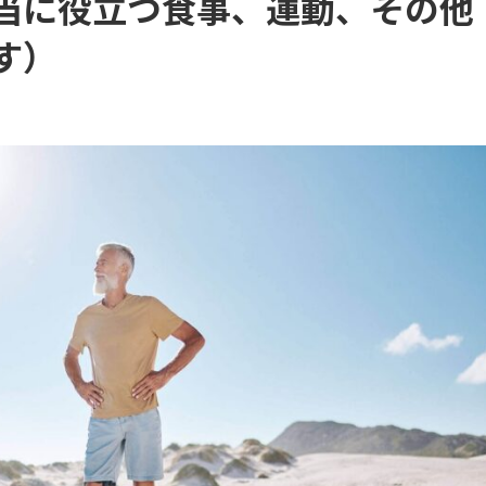
当に役立つ食事、運動、その他
す）