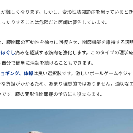
とが難しくなります。しかし、変形性膝関節症を患っていると
とったりすることは危険だと医師は警告しています。
は、膝関節の可動性を徐々に回復させ、関節機能を維持する適
をほぐし
痛みを軽減する筋肉を強化します。このタイプの理学
は自分で簡単に活動を続けることもできます。
ジョギング、体操
は良い選択肢です。激しいボールゲームやジャ
分な負担がかかるため、あまり理想的ではありません。適切な
いです。膝の変形性関節症の予防にも役立ちます。