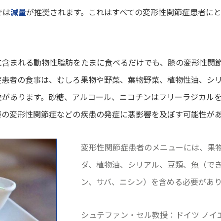
では
減量
が推奨されます。これはすべての変形性関節症患者に
に含まれる動物性脂肪をたまに食べるだけでも、膝の変形性関
症患者の食事は、むしろ果物や野菜、葉物野菜、植物性油、シ
要があります。砂糖、アルコール、ニコチンはフリーラジカル
膝の変形性関節症などの疾患の発症に悪影響を及ぼす可能性が
変形性関節症患者のメニューには、果
ダ、植物油、シリアル、豆類、魚（で
ン、サバ、ニシン）を含める必要があ
シュテファン・セル教授：ドイツ ノイ