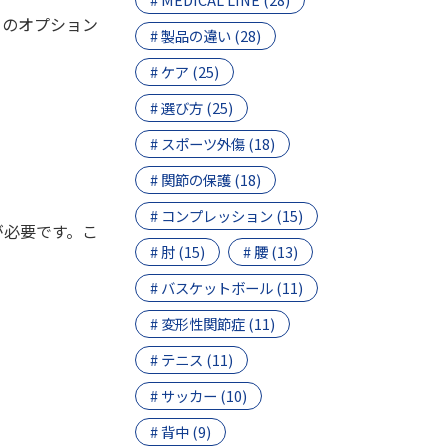
らのオプション
# 製品の違い (28)
# ケア (25)
# 選び方 (25)
# スポーツ外傷 (18)
# 関節の保護 (18)
# コンプレッション (15)
が必要です。こ
# 肘 (15)
# 腰 (13)
# バスケットボール (11)
# 変形性関節症 (11)
# テニス (11)
# サッカー (10)
# 背中 (9)