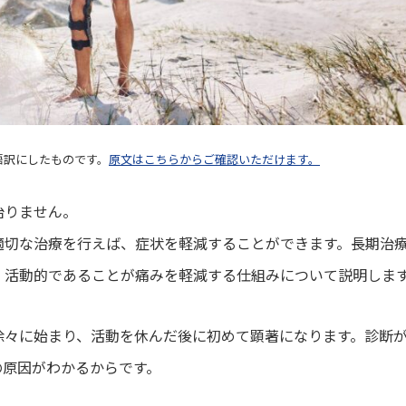
本語訳にしたものです。
原文はこちらからご確認いただけます。
治りません。
適切な治療を行えば、症状を軽減することができます。長期治
、活動的であることが痛みを軽減する仕組みについて説明しま
徐々に始まり、活動を休んだ後に初めて顕著になります。診断
の原因がわかるからです。