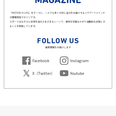
MAGAZINE
「MOTION IS LIFE」をテーマに、一人でも多くの方に活力をお届けするバウアーファインド
の情報発信マガジンです。
スポーツはもちろん日常生活のさまざまなシーンで、身体を可能なかぎり活動的な状態にす
ることを目指しています。
FOLLOW US
最新情報をお届けします
Facebook
Instagram
X（Twitter）
Youtube