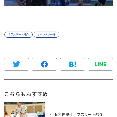
# アスリート紹介
# ハンドボール
こちらもおすすめ
小山 哲也 選手 – アスリート紹介