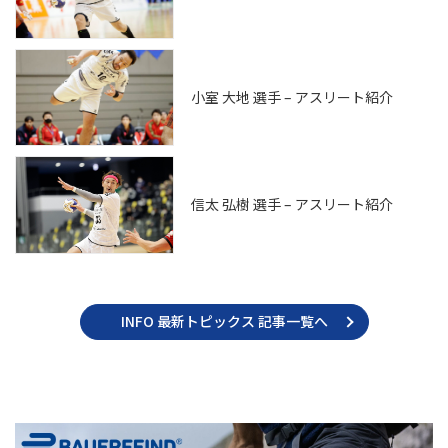
小室 大地 選手 – アスリート紹介
信太 弘樹 選手 – アスリート紹介
INFO 最新トピックス 記事一覧へ