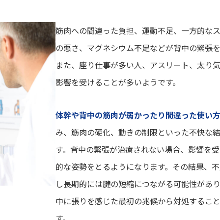
筋肉への間違った負担、運動不足、一方的な
の悪さ、マグネシウム不足などが背中の緊張を
また、座り仕事が多い人、アスリート、太り
影響を受けることが多いようです。
体幹や背中の筋肉が弱かったり間違った使い
み、筋肉の硬化、動きの制限といった不快な
す。背中の緊張が治療されない場合、影響を受
的な姿勢をとるようになります。その結果、不
し長期的には腱の短縮につながる可能性があ
中に張りを感じた最初の兆候から対処するこ
す。