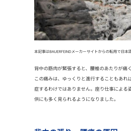
本記事はBAUERFEINDメーカーサイトからの転用で日
背中の筋肉が緊張すると、腰椎のあたりが痛
この痛みは、ゆっくりと進行することもあれ
症するわけではありません。座り仕事による
供にも多く見られるようになりました。