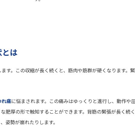
状とは
します。この収縮が長く続くと、筋肉や筋群が硬くなります。
つれ痛
に悩まされます。この痛みはゆっくりと進行し、動作や
うな肥厚の形で触知することができます。背筋の緊張が長く続
り、姿勢が崩れたりします。