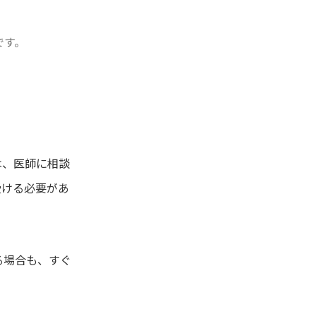
です。
は、医師に相談
受ける必要があ
る場合も、すぐ