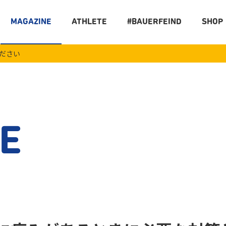
MAGAZINE
ATHLETE
#BAUERFEIND
SHOP
ください
E