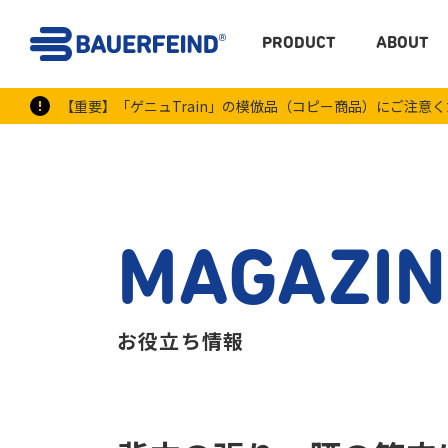
PRODUCT
ABOUT
【重要】「ゲニュTrain」の模倣品（コピー商品）にご注意
MAGAZIN
お役立ち情報