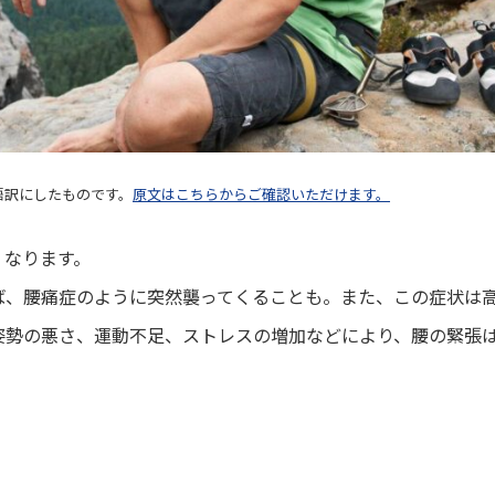
本語訳にしたものです。
原文はこちらからご確認いただけます。
くなります。
ば、腰痛症のように突然襲ってくることも。また、この症状は
姿勢の悪さ、運動不足、ストレスの増加などにより、腰の緊張