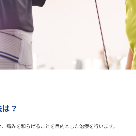
法は？
せ、痛みを和らげることを目的とした治療を行います。