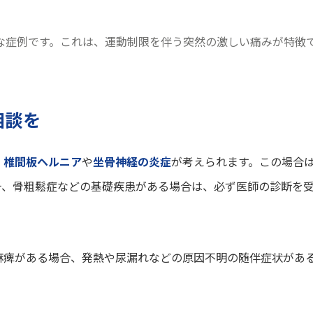
な症例です。これは、運動制限を伴う突然の激しい痛みが特徴
相談を
、
椎間板ヘルニア
や
坐骨神経の炎症
が考えられます。この場合
チ、骨粗鬆症などの基礎疾患がある場合は、必ず医師の診断を
麻痺がある場合、発熱や尿漏れなどの原因不明の随伴症状があ