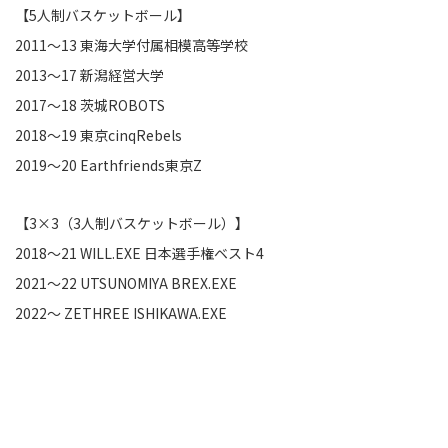
【5人制バスケットボール】
2011～13 東海大学付属相模高等学校
2013～17 新潟経営大学
2017〜18 茨城ROBOTS
2018〜19 東京cinqRebels
2019〜20 Earthfriends東京Z
【3×3（3人制バスケットボール）】
2018〜21 WILL.EXE 日本選手権ベスト4
2021〜22 UTSUNOMIYA BREX.EXE
2022～ ZETHREE ISHIKAWA.EXE