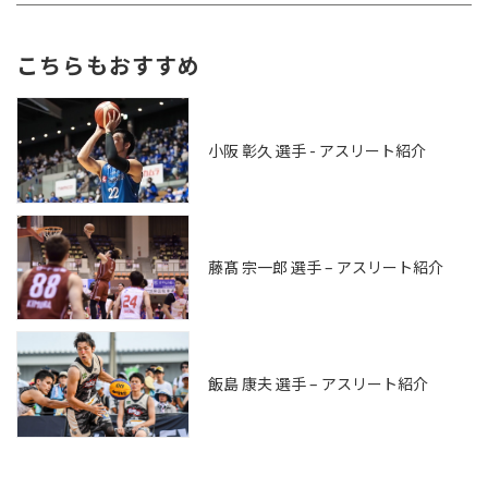
こちらもおすすめ
小阪 彰久 選手 - アスリート紹介
藤髙 宗一郎 選手 – アスリート紹介
飯島 康夫 選手 – アスリート紹介