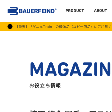
PRODUCT
ABOUT
【重要】「ゲニュTrain」の模倣品（コピー商品）にご注意
MAGAZIN
お役立ち情報