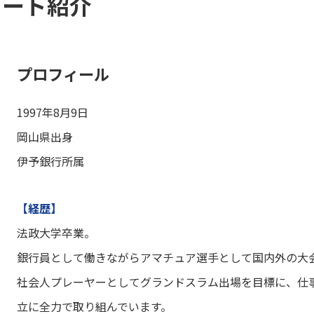
スリート紹介
プロフィール
1997年8月9日
岡山県出身
伊予銀行所属
【経歴】
法政大学卒業。
銀行員として働きながらアマチュア選手として国内外の大
社会人プレーヤーとしてグランドスラム出場を目標に、仕
立に全力で取り組んでいます。