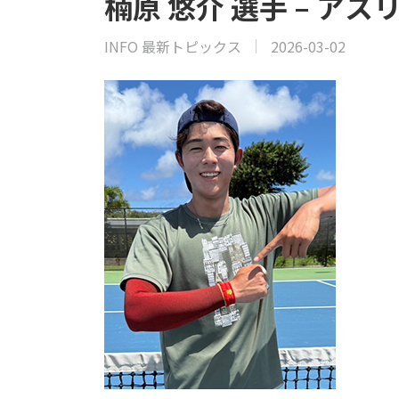
楠原 悠介 選手 – ア
INFO 最新トピックス
2026-03-02