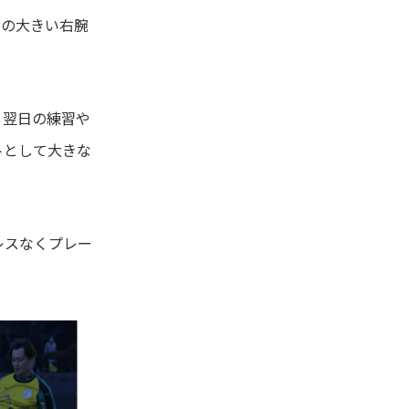
担の大きい右腕
、翌日の練習や
トとして大きな
レスなくプレー