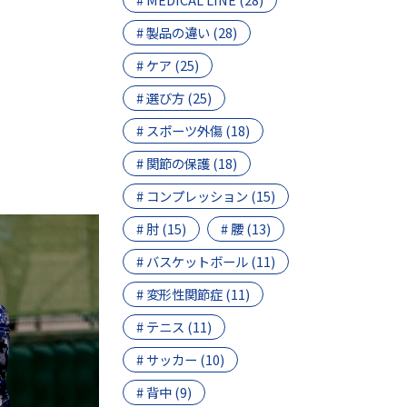
# 製品の違い (28)
# ケア (25)
# 選び方 (25)
# スポーツ外傷 (18)
# 関節の保護 (18)
# コンプレッション (15)
# 肘 (15)
# 腰 (13)
# バスケットボール (11)
# 変形性関節症 (11)
# テニス (11)
# サッカー (10)
# 背中 (9)