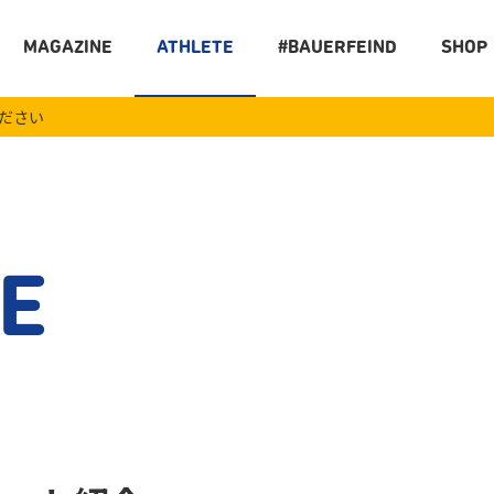
MAGAZINE
ATHLETE
#BAUERFEIND
SHOP
ください
E