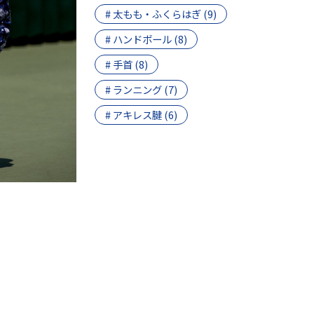
# 太もも・ふくらはぎ (9)
# ハンドボール (8)
# 手首 (8)
# ランニング (7)
# アキレス腱 (6)