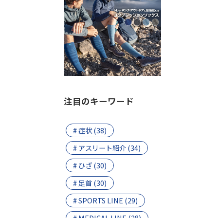
注目のキーワード
# 症状 (38)
# アスリート紹介 (34)
# ひざ (30)
# 足首 (30)
# SPORTS LINE (29)
# MEDICAL LINE (28)