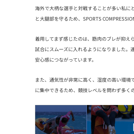
海外で大柄な選手と対戦することが多い私に
と大腿部を守るため、SPORTS COMPRESSIO
着用してまず感じたのは、筋肉のブレが抑え
試合にスムーズに入れるようになりました。
安心感につながっています。
また、通気性が非常に高く、湿度の高い環境
に集中できるため、競技レベルを問わず多く