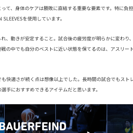
とって、身体のケアは勝敗に直結する重要な要素です。特に負
N SLEEVESを使用しています。
られ、動きが安定すること。試合後の疲労度が明らかに変わり
連戦の中でも自分のベストに近い状態を保てるのは、アスリー
でも快適さが続く点は想像以上でした。長時間の試合でもスト
の選手におすすめできるアイテムだと思います。