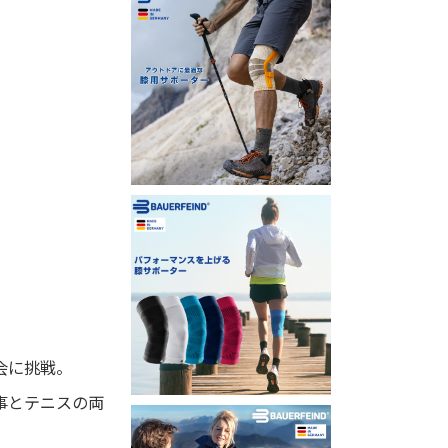
会に挑戦。
事とテニスの両