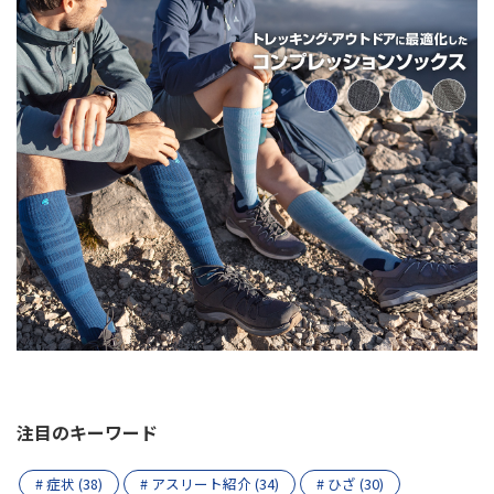
注目のキーワード
# 症状 (38)
# アスリート紹介 (34)
# ひざ (30)