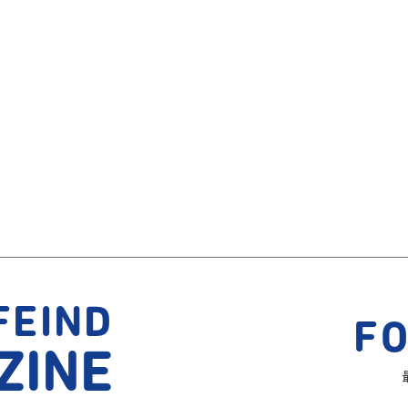
FEIND
F
ZINE