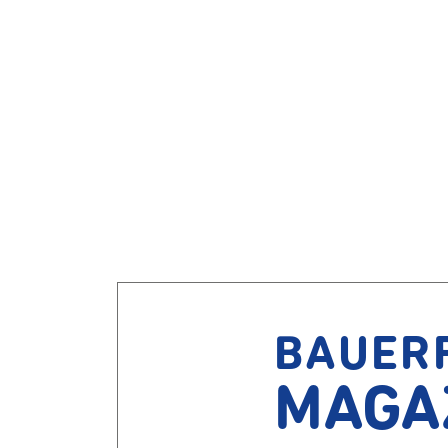
BAUER
MAGA