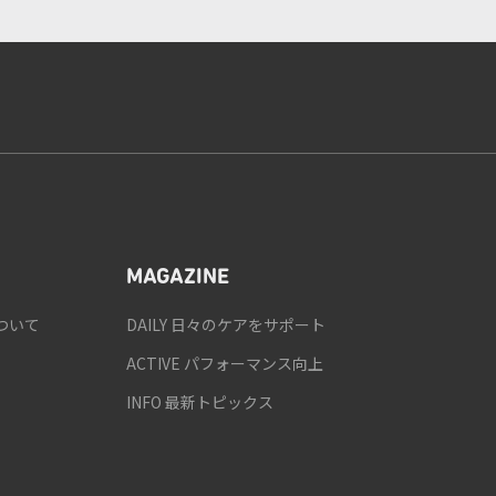
MAGAZINE
ついて
DAILY 日々のケアをサポート
ACTIVE パフォーマンス向上
INFO 最新トピックス