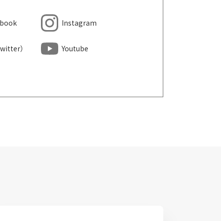
ebook
Instagram
witter）
Youtube