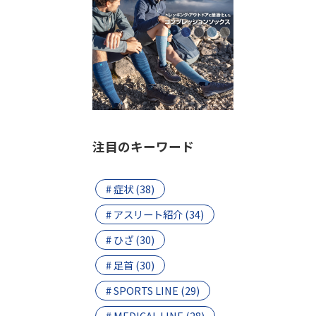
注目のキーワード
# 症状 (38)
# アスリート紹介 (34)
# ひざ (30)
# 足首 (30)
# SPORTS LINE (29)
# MEDICAL LINE (28)