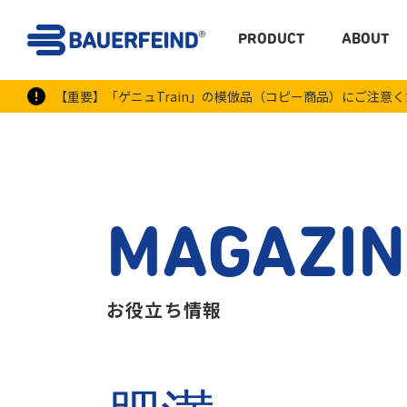
PRODUCT
ABOUT
【重要】「ゲニュTrain」の模倣品（コピー商品）にご注意
MAGAZIN
お役立ち情報