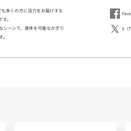
、一人でも多くの方に活力をお届けする
Fac
です。
なシーンで、身体を可能なかぎり
X（T
す。