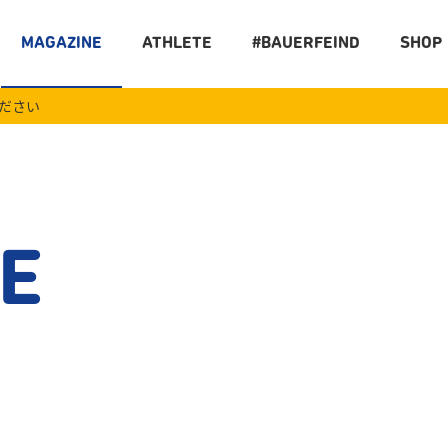
MAGAZINE
ATHLETE
#BAUERFEIND
SHOP
ください
E