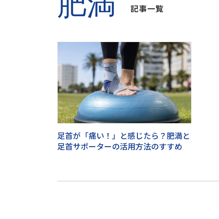
肥満
記事一覧
足首が「痛い！」と感じたら？肥満と
足首サポーターの活用方法のすすめ