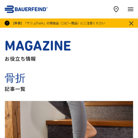
メ
【重要】「ゲニュTrain」の模倣品（コピー商品）にご注意ください
MAGAZINE
お役立ち情報
骨折
記事一覧