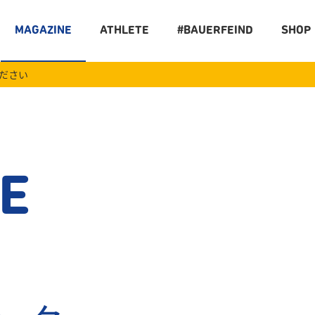
MAGAZINE
ATHLETE
#BAUERFEIND
SHOP
ください
E