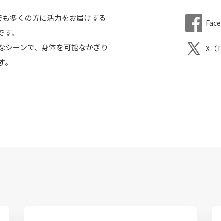
、一人でも多くの方に活力をお届けする
Fac
です。
なシーンで、身体を可能なかぎり
X（T
す。