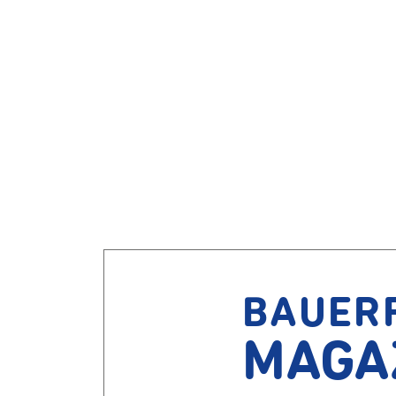
BAUER
MAGA