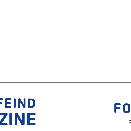
FEIND
F
ZINE