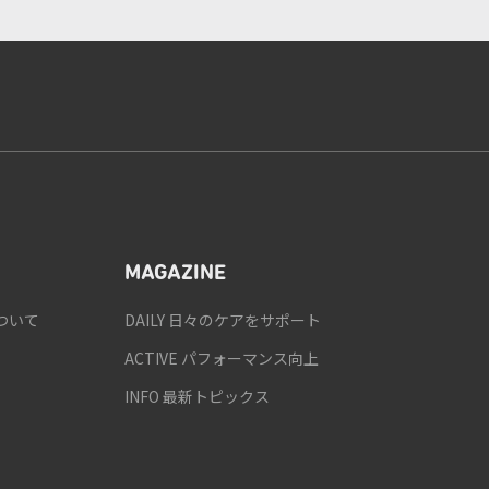
MAGAZINE
ついて
DAILY 日々のケアをサポート
ACTIVE パフォーマンス向上
INFO 最新トピックス