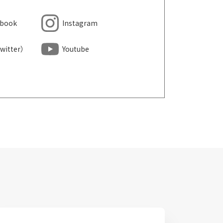
ebook
Instagram
witter）
Youtube