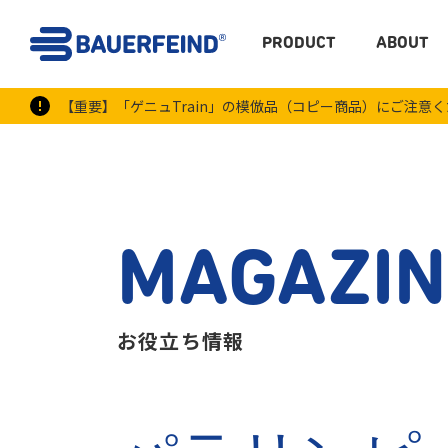
PRODUCT
ABOUT
【重要】「ゲニュTrain」の模倣品（コピー商品）にご注意
MAGAZIN
お役立ち情報