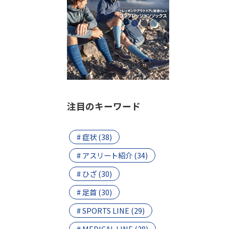
注目のキーワード
# 症状 (38)
# アスリート紹介 (34)
# ひざ (30)
# 足首 (30)
# SPORTS LINE (29)
# MEDICAL LINE (28)