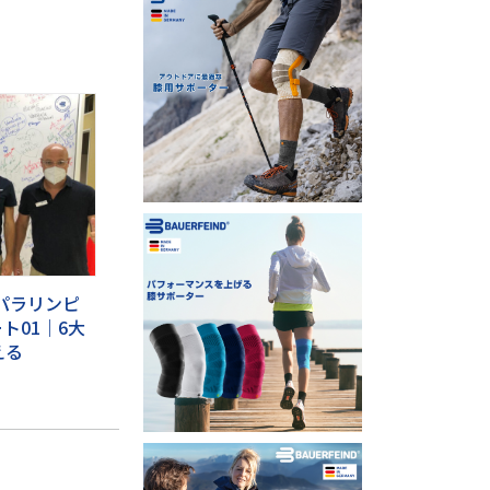
・パラリンピ
ト01｜6大
える