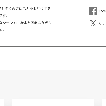
、一人でも多くの方に活力をお届けする
Fac
です。
なシーンで、身体を可能なかぎり
X（T
す。