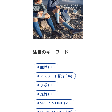
注目のキーワード
# 症状 (38)
# アスリート紹介 (34)
# ひざ (30)
# 足首 (30)
# SPORTS LINE (29)
# MEDICAL LINE (28)