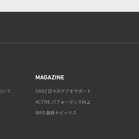
MAGAZINE
ついて
DAILY 日々のケアをサポート
ACTIVE パフォーマンス向上
INFO 最新トピックス