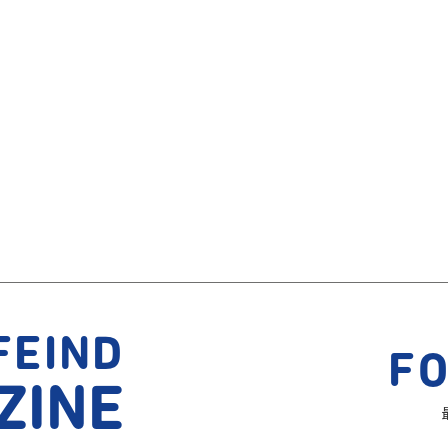
FEIND
F
ZINE