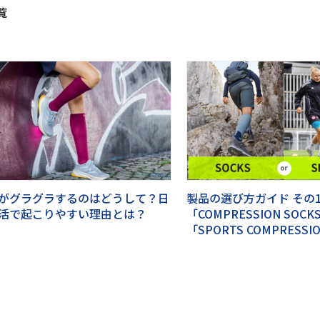
覧
がグラグラするのはどうして？日
製品の選び方ガイド その1
活で起こりやすい理由とは？
「COMPRESSION SOC
「SPORTS COMPRESSIO