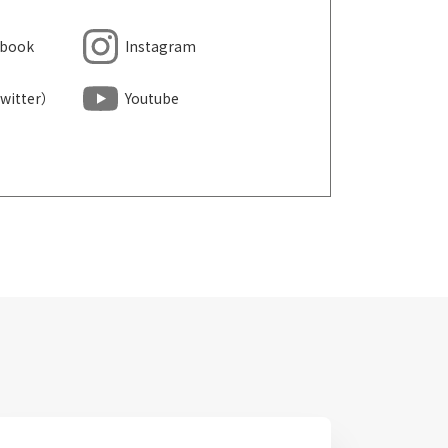
ebook
Instagram
witter）
Youtube