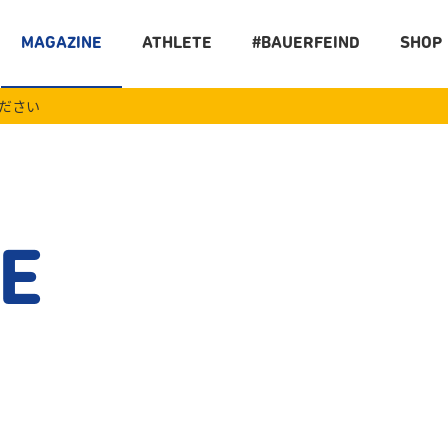
MAGAZINE
ATHLETE
#BAUERFEIND
SHOP
ください
E