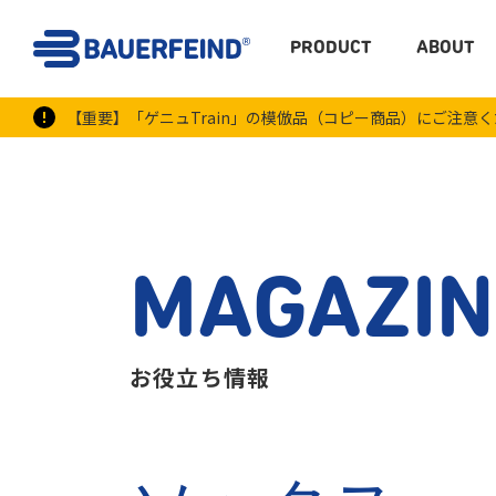
PRODUCT
ABOUT
【重要】「ゲニュTrain」の模倣品（コピー商品）にご注意
MAGAZIN
お役立ち情報