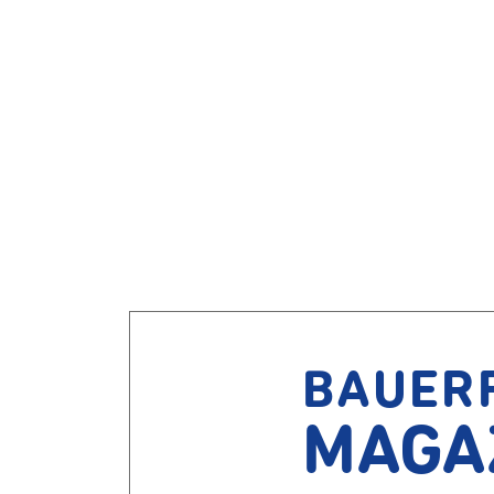
BAUER
MAGA