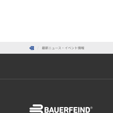
最新ニュース・イベント情報
ページトップへ