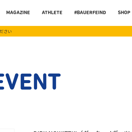
MAGAZINE
ATHLETE
#BAUERFEIND
SHOP
ください
EVENT