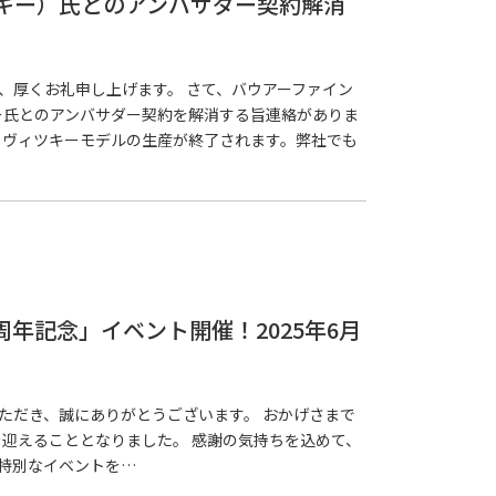
ヴィツキー）氏とのアンバサダー契約解消
、厚くお礼申し上げます。 さて、バウアーファイン
キー氏とのアンバサダー契約を解消する旨連絡がありま
ノヴィツキーモデルの生産が終了されます。弊社でも
YO「4周年記念」イベント開催！2025年6月
をご愛顧いただき、誠にありがとうございます。 おかげさまで
日に4周年を迎えることとなりました。 感謝の気持ちを込めて、
で特別なイベントを…