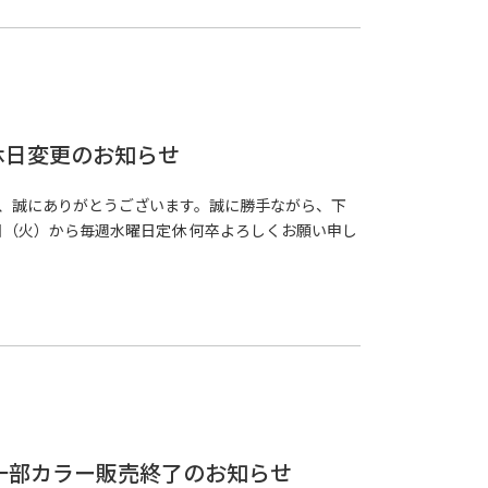
O 定休日変更のお知らせ
ご愛顧賜り、誠にありがとうございます。誠に勝手ながら、下
2日（火）から毎週水曜日定休 何卒よろしくお願い申し
EVES 一部カラー販売終了のお知らせ