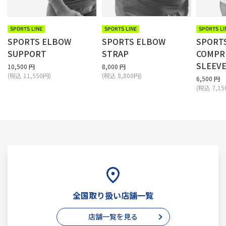
SPORTS LINE
SPORTS LINE
SPORTS LI
SPORTS ELBOW
SPORTS ELBOW
SPORT
SUPPORT
STRAP
COMPR
SLEEV
10,500 円
8,000 円
(税込 11,550円)
(税込 8,800円)
6,500 円
(税込 7,15
全国取り扱い店舗一覧
店舗一覧を見る