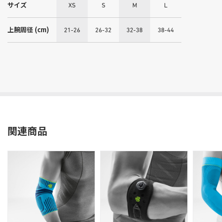
サイズ
XS
S
M
L
上腕周径 (cm)
21-26
26-32
32-38
38-44
関連商品