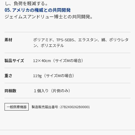
し、負荷を軽減する。
05. アメリカの権威との共同開発
ジェイムスアンドリュー博士との共同開発。
素材
ポリアミド、TPS-SEBS、エラスタン、綿、ポリウレタ
ン、ポリエステル
製品サイズ
12×40cm（サイズMの場合）
重さ
119g（サイズMの場合）
同梱数
１個入り（片側のみ）
一般医療機器
製造販売届出番号 : 27B2X00262B00001