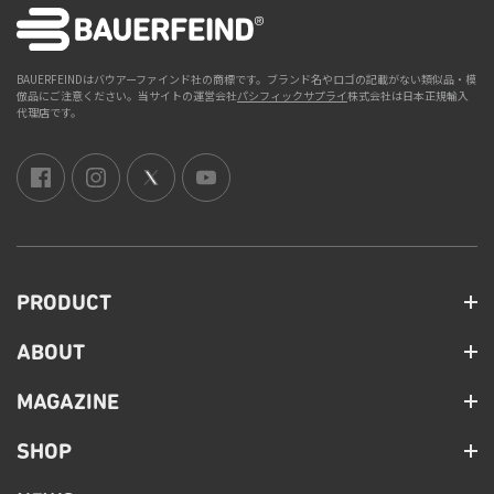
BAUERFEINDはバウアーファインド社の商標です。ブランド名やロゴの記載がない類似品・模
倣品にご注意ください。当サイトの運営会社
パシフィックサプライ
株式会社は日本正規輸入
代理店です。
PRODUCT
ABOUT
MAGAZINE
SHOP