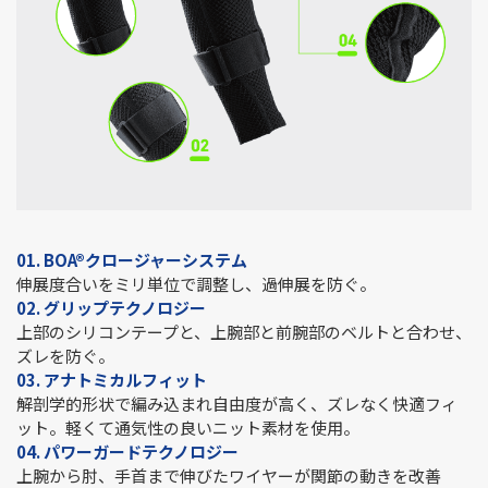
01. BOA®クロージャーシステム
伸展度合いをミリ単位で調整し、過伸展を防ぐ。
02. グリップテクノロジー
上部のシリコンテープと、上腕部と前腕部のベルトと合わせ、
ズレを防ぐ。
03. アナトミカルフィット
解剖学的形状で編み込まれ自由度が高く、ズレなく快適フィ
ット。軽くて通気性の良いニット素材を使用。
04. パワーガードテクノロジー
上腕から肘、手首まで伸びたワイヤーが関節の動きを改善