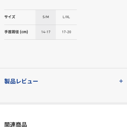
サイズ
S/M
L/XL
手首周径 (cm)
14-17
17-20
製品レビュー
関連商品