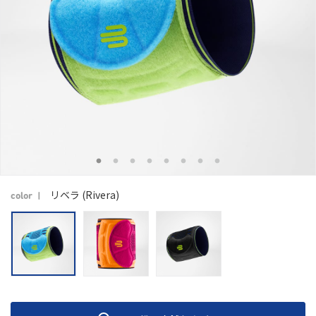
リベラ (Rivera)
color