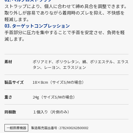
ストラップにより、個人に合わせて締め具合を調整できます。
取り外しが容易でありながら着用時のズレを抑え、不快感を
軽減します。
03. ターゲットコンプレッション
手首部分に圧力を集中することで手首を安定させ、負荷を軽
減します。
素材
ポリアミド、ポリウレタン、綿、ポリエステル、エラス
タン、レーヨン、エラスジェン
製品サイズ
18×8cm（サイズS/Mの場合）
重さ
24g（サイズS/Mの場合）
同梱数
１個入り（片側のみ）
一般医療機器
製造販売届出番号 : 27B2X00262B00002