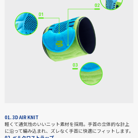
01. 3D AIR KNIT
軽くて通気性のいいニット素材を採用。手首の立体的な計上
に沿って編み込まれ、ズレなく手首に快適にフィットします。
02. ベルクロストラップ