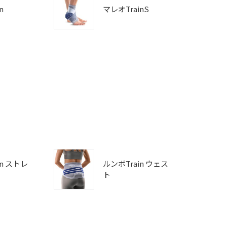
n
マレオTrainS
in ストレ
ルンボTrain ウェス
ト