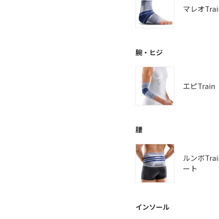
マレオTrai
腕・ヒジ
エピTrain
腰
ルンボTra
ート
インソール