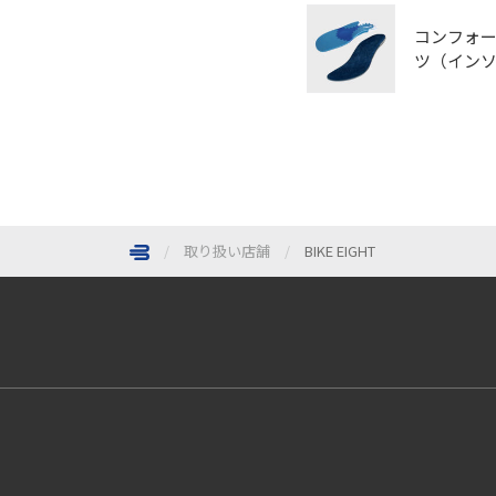
コンフォ
ツ（イン
取り扱い店舗
BIKE EIGHT
ページトップへ