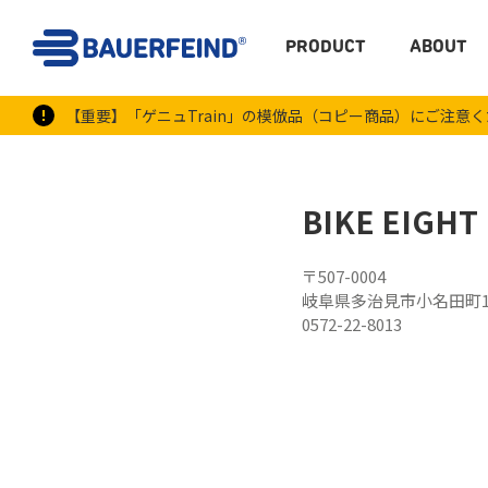
PRODUCT
ABOUT
【重要】「ゲニュTrain」の模倣品（コピー商品）にご注意
BIKE EIGHT
〒507-0004
岐阜県多治見市小名田町1-
0572-22-8013