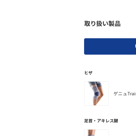
取り扱い製品
ヒザ
ゲニュTrai
足首・アキレス腱