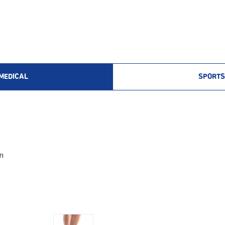
MEDICAL
SPORTS
n