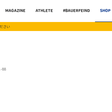
MAGAZINE
ATHLETE
#BAUERFEIND
SHOP
ください
88