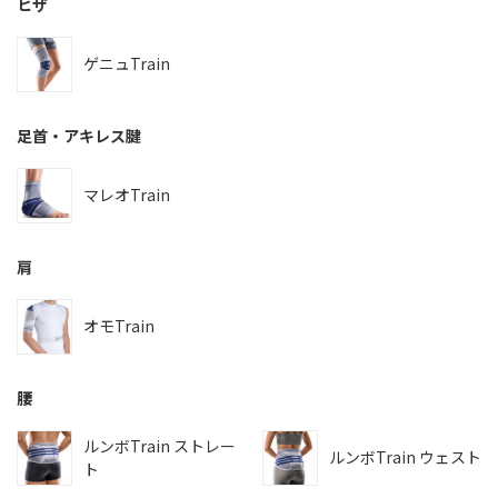
ヒザ
ゲニュTrain
足首・アキレス腱
マレオTrain
肩
オモTrain
腰
ルンボTrain ストレー
ルンボTrain ウェスト
ト